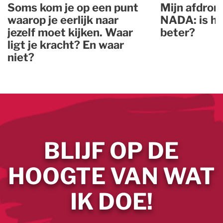
Soms kom je op een punt
Mijn afdron
waarop je eerlijk naar
NADA: is he
jezelf moet kijken. Waar
beter?
ligt je kracht? En waar
niet?
BLIJF OP DE
HOOGTE VAN WAT
IK DOE!