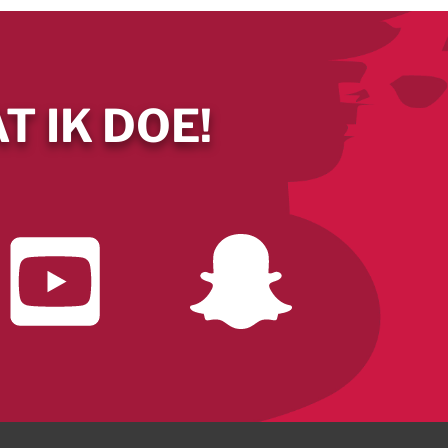
T IK DOE!