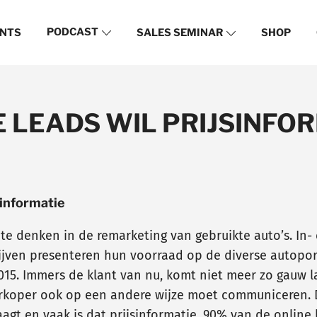
PODCAST
NTS
SALES SEMINAR
SHOP
E LEADS WIL PRIJSINFO
sinformatie
te denken in de remarketing van gebruikte auto’s. In- 
rijven presenteren hun voorraad op de diverse autopor
. Immers de klant van nu, komt niet meer zo gauw lan
koper ook op een andere wijze moet communiceren. De
aagt en vaak is dat prijsinformatie. 90% van de online l