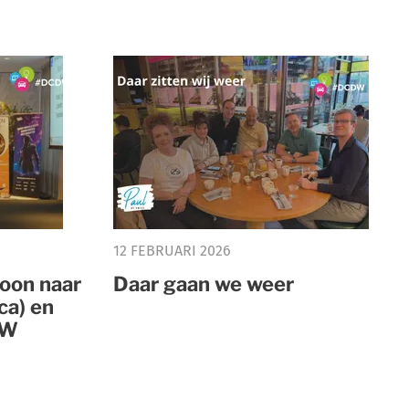
12 FEBRUARI 2026
oon naar
Daar gaan we weer
ca) en
DW