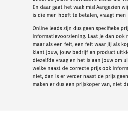
En daar gaat het vaak mis! Aangezien wij
is die men hoeft te betalen, vraagt men 
Online leads zijn dus geen specifieke 
informatievoorziening. Laat je dan ook n
maar als een feit, een feit waar jij als
klant jouw, jouw bedrijf en product uitk
diezelfde vraag en het is aan jouw om ui
welke naast de correcte prijs ook infor
niet, dan is er verder naast de prijs ge
maken er dus een prijskoper van, niet d