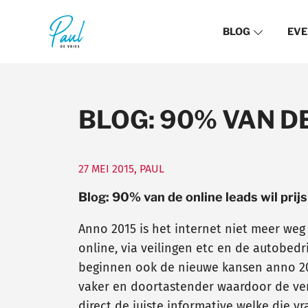
BLOG
EVE
BLOG: 90% VAN D
27 MEI 2015
,
PAUL
Blog: 90% van de online leads wil prij
Anno 2015 is het internet niet meer weg 
online, via veilingen etc en de autobed
beginnen ook de nieuwe kansen anno 2015
vaker en doortastender waardoor de ver
direct de juiste informative welke die vr