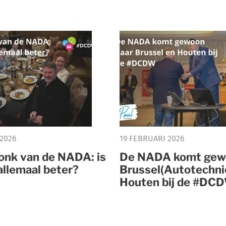
 2026
19 FEBRUARI 2026
ronk van de NADA: is
De NADA komt gew
allemaal beter?
Brussel(Autotechni
Houten bij de #DC