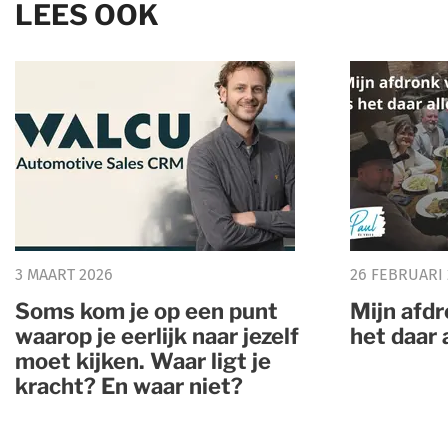
LEES OOK
3 MAART 2026
26 FEBRUARI
Soms kom je op een punt
Mijn afd
waarop je eerlijk naar jezelf
het daar 
moet kijken. Waar ligt je
kracht? En waar niet?