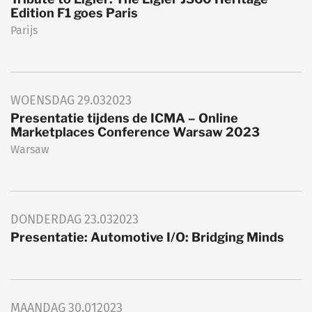
Edition F1 goes Paris
Parijs
WOENSDAG
29.03
2023
Presentatie tijdens de ICMA – Online
Marketplaces Conference Warsaw 2023
Warsaw
DONDERDAG
23.03
2023
Presentatie: Automotive I/O: Bridging Minds
MAANDAG
30.01
2023