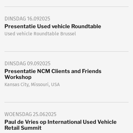
DINSDAG
16.09
2025
Presentatie Used vehicle Roundtable
Used vehicle Roundtable Brussel
DINSDAG
09.09
2025
Presentatie NCM Clients and Friends
Workshop
Kansas City, Missouri, USA
WOENSDAG
25.06
2025
Paul de Vries op International Used Vehicle
Retail Summit