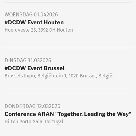
WOENSDAG
01.04
2026
#DCDW Event Houten
Hoofdveste 25, 3992 DH Houten
DINSDAG
31.03
2026
#DCDW Event Brussel
Brussels Expo, Belgiëplein 1, 1020 Brussel, België
DONDERDAG
12.03
2026
Conference ARAN "Together, Leading the Way"
Hilton Porto Gaia, Portugal