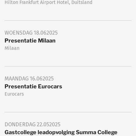
Hilton Frankfurt Airport Hotel, Duitsland
WOENSDAG
18.06
2025
Presentatie Milaan
Milaan
MAANDAG
16.06
2025
Presentatie Eurocars
Eurocars
DONDERDAG
22.05
2025
Gastcollege leadopvolging Summa College