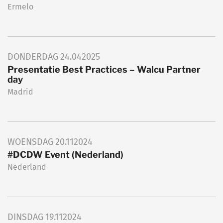
Ermelo
DONDERDAG
24.04
2025
Presentatie Best Practices – Walcu Partner
day
Madrid
WOENSDAG
20.11
2024
#DCDW Event (Nederland)
Nederland
DINSDAG
19.11
2024