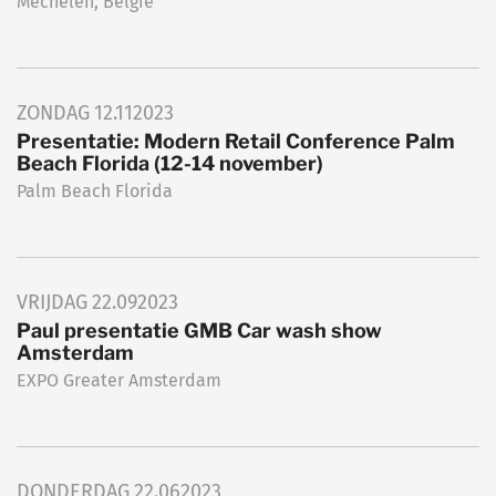
Mechelen, België
ZONDAG
12.11
2023
Presentatie: Modern Retail Conference Palm
Beach Florida (12-14 november)
Palm Beach Florida
VRIJDAG
22.09
2023
Paul presentatie GMB Car wash show
Amsterdam
EXPO Greater Amsterdam
DONDERDAG
22.06
2023