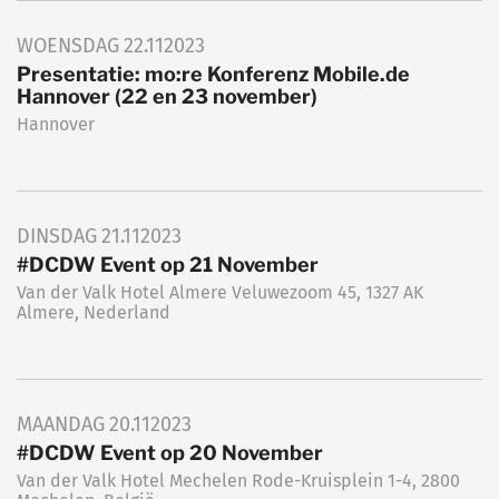
WOENSDAG
22.11
2023
Presentatie: mo:re Konferenz Mobile.de
Hannover (22 en 23 november)
Hannover
DINSDAG
21.11
2023
#DCDW Event op 21 November
Van der Valk Hotel Almere Veluwezoom 45, 1327 AK
Almere, Nederland
MAANDAG
20.11
2023
#DCDW Event op 20 November
Van der Valk Hotel Mechelen Rode-Kruisplein 1-4, 2800