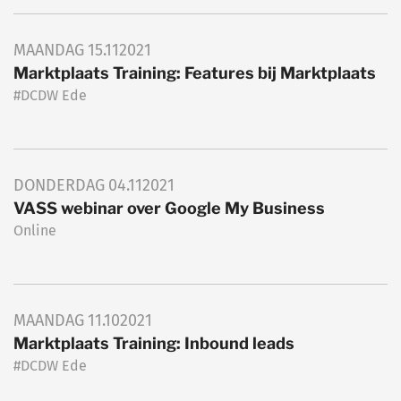
MAANDAG
15.11
2021
Marktplaats Training: Features bij Marktplaats
#DCDW Ede
DONDERDAG
04.11
2021
VASS webinar over Google My Business
Online
MAANDAG
11.10
2021
Marktplaats Training: Inbound leads
#DCDW Ede