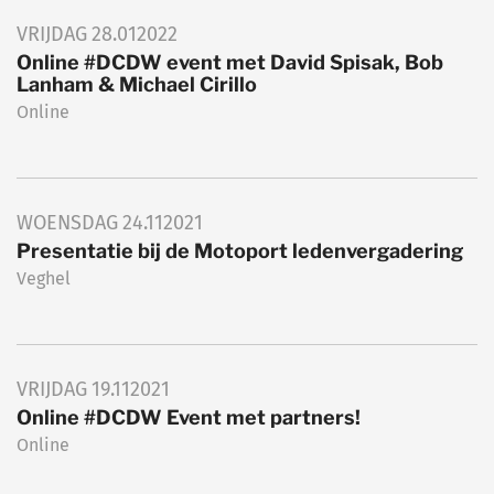
VRIJDAG
28.01
2022
Online #DCDW event met David Spisak, Bob
Lanham & Michael Cirillo
Online
WOENSDAG
24.11
2021
Presentatie bij de Motoport ledenvergadering
Veghel
VRIJDAG
19.11
2021
Online #DCDW Event met partners!
Online