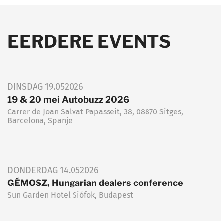
EERDERE EVENTS
DINSDAG
19.05
2026
19 & 20 mei Autobuzz 2026
Carrer de Joan Salvat Papasseit, 38, 08870 Sitges,
Barcelona, Spanje
DONDERDAG
14.05
2026
GÉMOSZ, Hungarian dealers conference
Sun Garden Hotel Siófok, Budapest