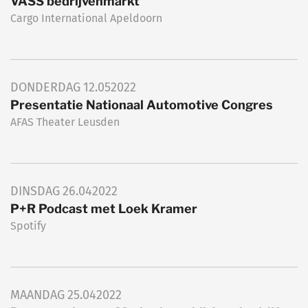
VASS bedrijvenmarkt
Cargo International Apeldoorn
DONDERDAG
12.05
2022
Presentatie Nationaal Automotive Congres
AFAS Theater Leusden
DINSDAG
26.04
2022
P+R Podcast met Loek Kramer
Spotify
MAANDAG
25.04
2022