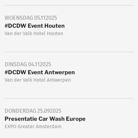
WOENSDAG
05.11
2025
#DCDW Event Houten
Van der Valk Hotel Houten
DINSDAG
04.11
2025
#DCDW Event Antwerpen
Van der Valk Hotel Antwerpen
DONDERDAG
25.09
2025
Presentatie Car Wash Europe
EXPO Greater Amsterdam