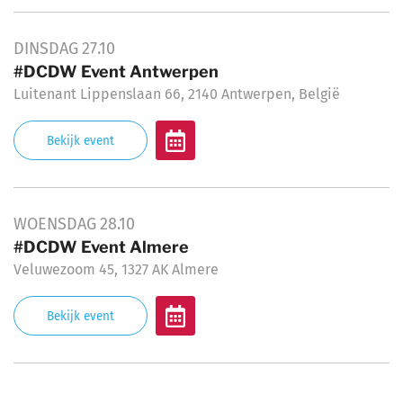
DINSDAG
27.10
#DCDW Event Antwerpen
Luitenant Lippenslaan 66, 2140 Antwerpen, België
Bekijk event
WOENSDAG
28.10
#DCDW Event Almere
Veluwezoom 45, 1327 AK Almere
Bekijk event