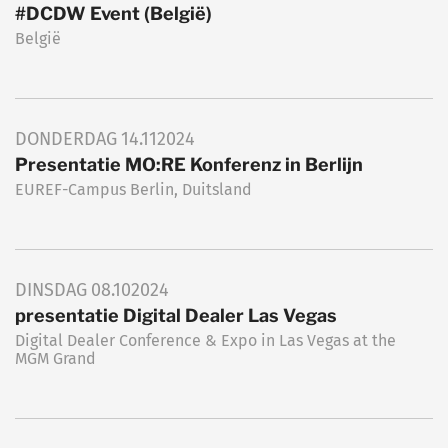
#DCDW Event (België)
België
DONDERDAG
14.11
2024
Presentatie MO:RE Konferenz in Berlijn
EUREF-Campus Berlin, Duitsland
DINSDAG
08.10
2024
presentatie Digital Dealer Las Vegas
Digital Dealer Conference & Expo in Las Vegas at the
MGM Grand