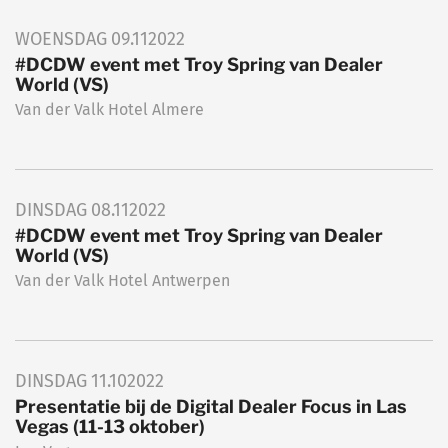
WOENSDAG
09.11
2022
#DCDW event met Troy Spring van Dealer
World (VS)
Van der Valk Hotel Almere
DINSDAG
08.11
2022
#DCDW event met Troy Spring van Dealer
World (VS)
Van der Valk Hotel Antwerpen
DINSDAG
11.10
2022
Presentatie bij de Digital Dealer Focus in Las
Vegas (11-13 oktober)