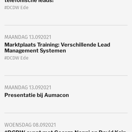
telefonische leads!
#DCDW Ede
MAANDAG
13.09
2021
Marktplaats Training: Verschillende Lead
Management Systemen
#DCDW Ede
MAANDAG
13.09
2021
Presentatie bij Aumacon
WOENSDAG
08.09
2021