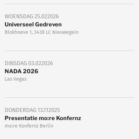
WOENSDAG
25.02
2026
Universeel Gedreven
Blokhoeve 1, 3438 LC Nieuwegein
DINSDAG
03.02
2026
NADA 2026
Las Vegas
DONDERDAG
13.11
2025
Presentatie mo:re Konfernz
mo:re Konfernz Berlin