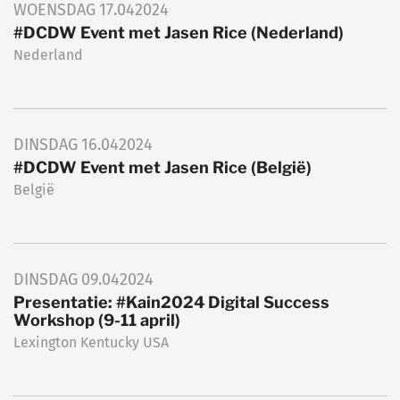
WOENSDAG
17.04
2024
#DCDW Event met Jasen Rice (Nederland)
Nederland
DINSDAG
16.04
2024
#DCDW Event met Jasen Rice (België)
België
DINSDAG
09.04
2024
Presentatie: #Kain2024 Digital Success
Workshop (9-11 april)
Lexington Kentucky USA