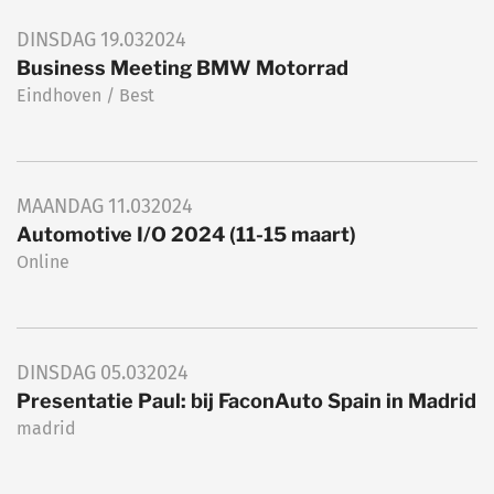
DINSDAG
19.03
2024
Business Meeting BMW Motorrad
Eindhoven / Best
MAANDAG
11.03
2024
Automotive I/O 2024 (11-15 maart)
Online
DINSDAG
05.03
2024
Presentatie Paul: bij FaconAuto Spain in Madrid
madrid