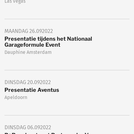
Las Vegas
MAANDAG
26.09
2022
Presentatie tijdens het Nationaal
Garageformule Event
Dauphine Amsterdam
DINSDAG
20.09
2022
Presentatie Aventus
Apeldoorn
DINSDAG
06.09
2022