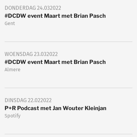
DONDERDAG
24.03
2022
#DCDW event Maart met Brian Pasch
Gent
WOENSDAG
23.03
2022
#DCDW event Maart met Brian Pasch
Almere
DINSDAG
22.02
2022
P+R Podcast met Jan Wouter Kleinjan
Spotify