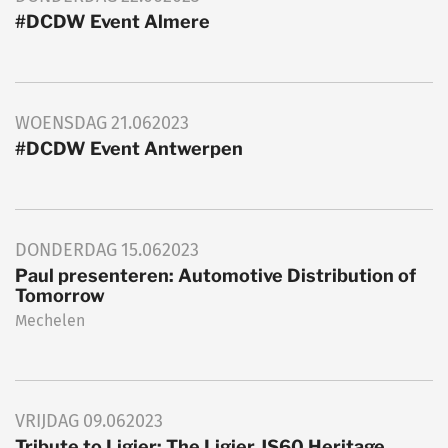
#DCDW Event Almere
WOENSDAG
21.06
2023
#DCDW Event Antwerpen
DONDERDAG
15.06
2023
Paul presenteren: Automotive Distribution of
Tomorrow
Mechelen
VRIJDAG
09.06
2023
Tribute to Ligier: The Ligier JS60 Heritage