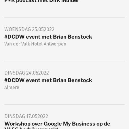
P+R podcast met Dirk Mulder
WOENSDAG
25.05
2022
#DCDW event met Brian Benstock
Van der Valk Hotel Antwerpen
DINSDAG
24.05
2022
#DCDW event met Brian Benstock
Almere
DINSDAG
17.05
2022
Workshop over Google My Business op de