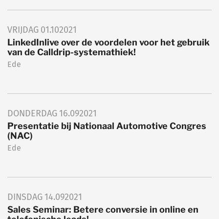
VRIJDAG
01.10
2021
LinkedInlive over de voordelen voor het gebruik
van de Calldrip-systemathiek!
Ede
DONDERDAG
16.09
2021
Presentatie bij Nationaal Automotive Congres
(NAC)
Ede
DINSDAG
14.09
2021
Sales Seminar: Betere conversie in online en