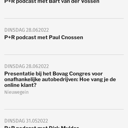
P+R podcast met Bart van der Vossen
DINSDAG
28.06
2022
P+R podcast met Paul Cnossen
DINSDAG
28.06
2022
Presentatie bij het Bovag Congres voor
onafhankelijke autobedrijven: Hoe vang je de
online klant?
Nieuwegein
DINSDAG
31.05
2022