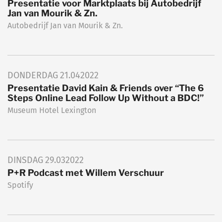
Presentatie voor Marktplaats bij Autobedrijf
Jan van Mourik & Zn.
Autobedrijf Jan van Mourik & Zn.
DONDERDAG
21.04
2022
Presentatie David Kain & Friends over “The 6
Steps Online Lead Follow Up Without a BDC!”
Museum Hotel Lexington
DINSDAG
29.03
2022
P+R Podcast met Willem Verschuur
Spotify