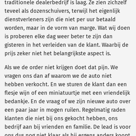
traditionele dealerbedrijf is laag. Ze zien zichzelf
teveel als dozenschuivers, terwijl het eigenlijk
dienstverleners zijn die niet per uur betaald
worden, maar in de vorm van marge. Wat wij doen
is proberen elke dag weer beter te zijn dan
gisteren in het verleiden van de klant. Waarbij de
prijs zeker niet het belangrijkste aspect is.
Als we de order niet krijgen doet dat pijn. We
vragen ons dan af waarom we de auto niet
hebben verkocht. En we sturen de klant dan een
flesje wijn of een miniatuurtje met een vriendelijk
bedankje. En de vraag of we zijn nieuwe auto over
een paar jaar in mogen ruilen. Regelmatig raden
klanten die niet bij ons gekocht hebben, ons
bedrijf aan bij vrienden en familie. De lead is voor
ons dus nog niet klaar als hij ergens anders koopt,