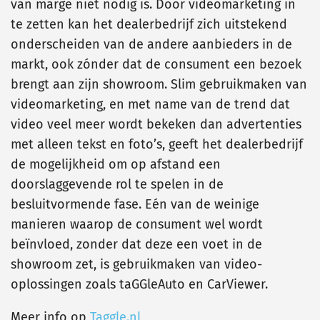
van marge niet nodig is. Door videomarketing in
te zetten kan het dealerbedrijf zich uitstekend
onderscheiden van de andere aanbieders in de
markt, ook zónder dat de consument een bezoek
brengt aan zijn showroom. Slim gebruikmaken van
videomarketing, en met name van de trend dat
video veel meer wordt bekeken dan advertenties
met alleen tekst en foto’s, geeft het dealerbedrijf
de mogelijkheid om op afstand een
doorslaggevende rol te spelen in de
besluitvormende fase. Eén van de weinige
manieren waarop de consument wel wordt
beïnvloed, zonder dat deze een voet in de
showroom zet, is gebruikmaken van video-
oplossingen zoals taGGleAuto en CarViewer.
Meer info op
Taggle.nl