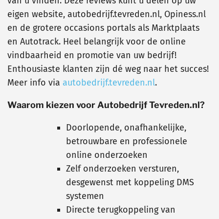
van u vinden. Deze reviews kunt u delen op uw
eigen website, autobedrijf.tevreden.nl, Opiness.nl
en de grotere occasions portals als Marktplaats
en Autotrack. Heel belangrijk voor de online
vindbaarheid en promotie van uw bedrijf!
Enthousiaste klanten zijn dé weg naar het succes!
Meer info via
autobedrijf.tevreden.nl
.
Waarom kiezen voor Autobedrijf Tevreden.nl?
Doorlopende, onafhankelijke,
betrouwbare en professionele
online onderzoeken
Zelf onderzoeken versturen,
desgewenst met koppeling DMS
systemen
Directe terugkoppeling van