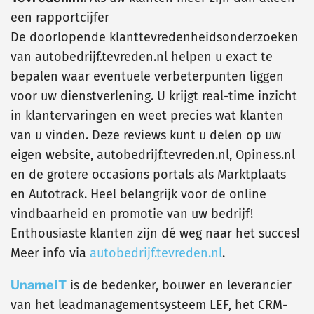
een rapportcijfer
De doorlopende klanttevredenheidsonderzoeken
van autobedrijf.tevreden.nl helpen u exact te
bepalen waar eventuele verbeterpunten liggen
voor uw dienstverlening. U krijgt real-time inzicht
in klantervaringen en weet precies wat klanten
van u vinden. Deze reviews kunt u delen op uw
eigen website, autobedrijf.tevreden.nl, Opiness.nl
en de grotere occasions portals als Marktplaats
en Autotrack. Heel belangrijk voor de online
vindbaarheid en promotie van uw bedrijf!
Enthousiaste klanten zijn dé weg naar het succes!
Meer info via
autobedrijf.tevreden.nl
.
UnameIT
is de bedenker, bouwer en leverancier
van het leadmanagementsysteem LEF, het CRM-