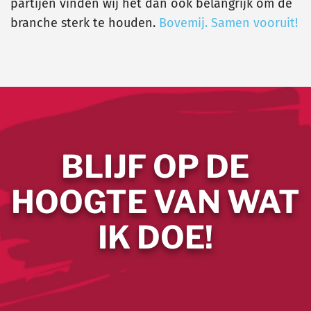
partijen vinden wij het dan ook belangrijk om de
branche sterk te houden.
Bovemij. Samen vooruit!
BLIJF OP DE
HOOGTE VAN WAT
IK DOE!