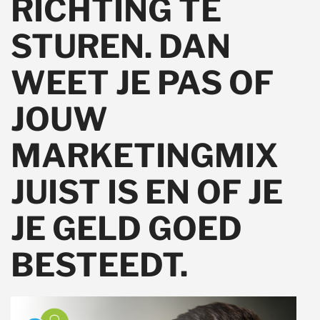
RICHTING TE
STUREN. DAN
WEET JE PAS OF
JOUW
MARKETINGMIX
JUIST IS EN OF JE
JE GELD GOED
BESTEEDT.