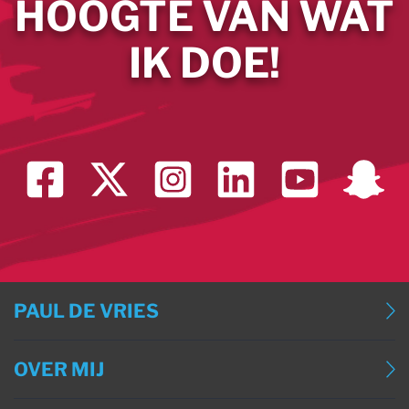
HOOGTE VAN WAT
IK DOE!
PAUL DE VRIES
BLOG
OVER MIJ
BLOG (ENGLISH)