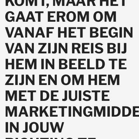
KOMT, MAAR HET
GAAT EROM OM
VANAF HET BEGIN
VAN ZIJN REIS BIJ
HEM IN BEELD TE
ZIJN EN OM HEM
MET DE JUISTE
MARKETINGMIDD
IN JOUW