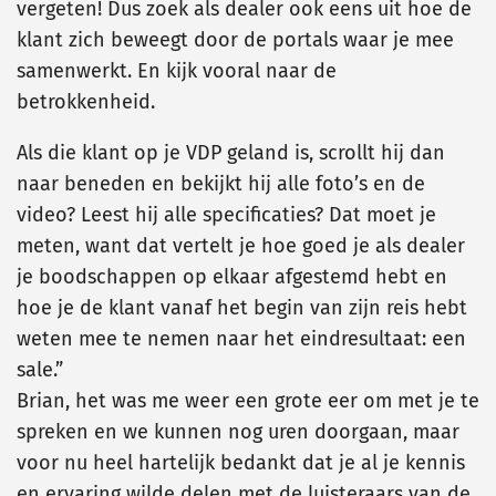
vergeten! Dus zoek als dealer ook eens uit hoe de
klant zich beweegt door de portals waar je mee
samenwerkt. En kijk vooral naar de
betrokkenheid.
Als die klant op je VDP geland is, scrollt hij dan
naar beneden en bekijkt hij alle foto’s en de
video? Leest hij alle specificaties? Dat moet je
meten, want dat vertelt je hoe goed je als dealer
je boodschappen op elkaar afgestemd hebt en
hoe je de klant vanaf het begin van zijn reis hebt
weten mee te nemen naar het eindresultaat: een
sale.”
Brian, het was me weer een grote eer om met je te
spreken en we kunnen nog uren doorgaan, maar
voor nu heel hartelijk bedankt dat je al je kennis
en ervaring wilde delen met de luisteraars van de