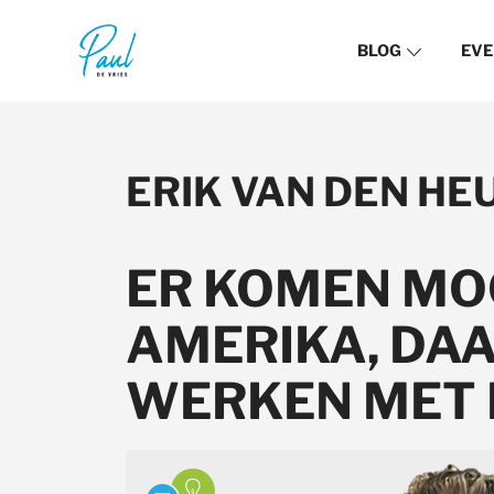
BLOG
EVE
ERIK VAN DEN H
ER KOMEN MOO
AMERIKA, DAA
WERKEN MET 