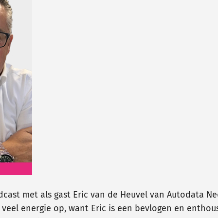
ast met als gast Eric van de Heuvel van Autodata Nede
 veel energie op, want Eric is een bevlogen en entho