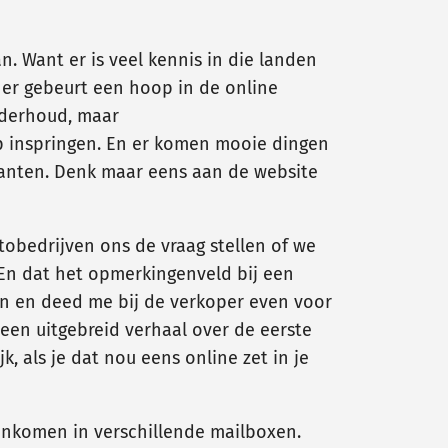
n. Want er is veel kennis in die landen
 er gebeurt een hoop in de online
onderhoud, maar
p inspringen. En er komen mooie dingen
klanten. Denk maar eens aan de website
tobedrijven ons de vraag stellen of we
En dat het opmerkingenveld bij een
nnen en deed me bij de verkoper even voor
 een uitgebreid verhaal over de eerste
, als je dat nou eens online zet in je
enkomen in verschillende mailboxen.