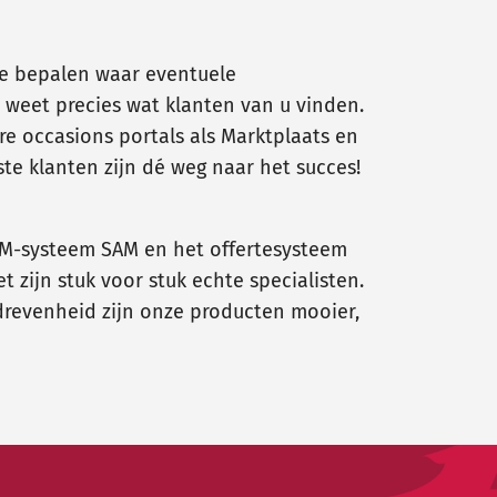
te bepalen waar eventuele
n weet precies wat klanten van u vinden.
re occasions portals als Marktplaats en
te klanten zijn dé weg naar het succes!
RM-systeem SAM en het offertesysteem
zijn stuk voor stuk echte specialisten.
drevenheid zijn onze producten mooier,