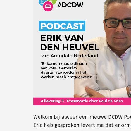
Welkom bij alweer een nieuwe DCDW Podc
Eric heb gesproken levert me dat enorm