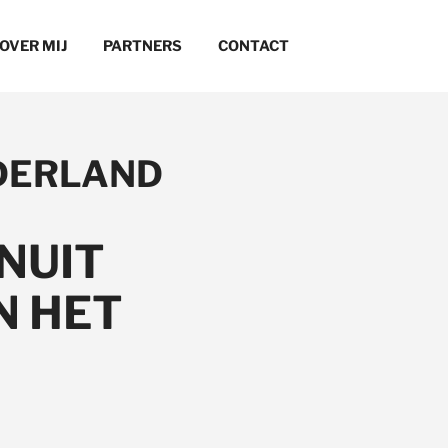
OVER MIJ
PARTNERS
CONTACT
EDERLAND
NUIT
N HET