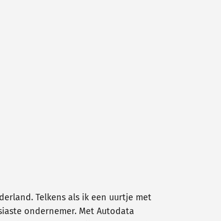
rland. Telkens als ik een uurtje met
usiaste ondernemer. Met Autodata