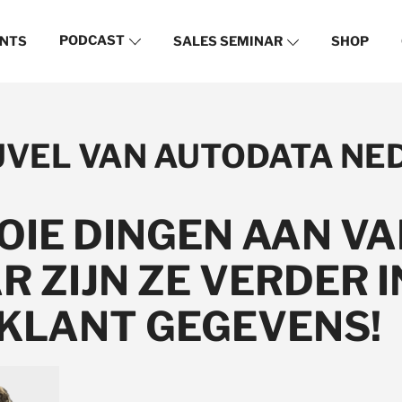
PODCAST
NTS
SALES SEMINAR
SHOP
EUVEL VAN AUTODATA N
IE DINGEN AAN VA
R ZIJN ZE VERDER I
KLANT GEGEVENS!