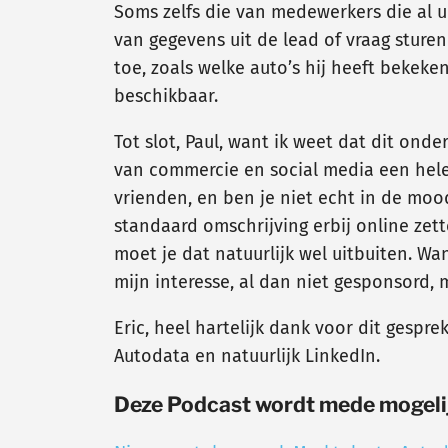
Soms zelfs die van medewerkers die al u
van gegevens uit de lead of vraag sture
toe, zoals welke auto’s hij heeft bekeke
beschikbaar.
Tot slot, Paul, want ik weet dat dit ond
van commercie en social media een hele 
vrienden, en ben je niet echt in de moo
standaard omschrijving erbij online zett
moet je dat natuurlijk wel uitbuiten. W
mijn interesse, al dan niet gesponsord, 
Eric, heel hartelijk dank voor dit gespre
Autodata en natuurlijk LinkedIn.
Deze Podcast wordt mede mogeli