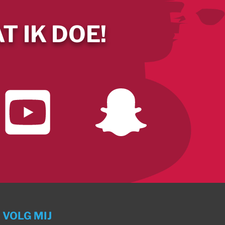
T IK DOE!
VOLG MIJ