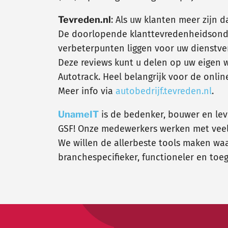
Tevreden.nl
: Als uw klanten meer zijn d
De doorlopende klanttevredenheidsonde
verbeterpunten liggen voor uw dienstverl
Deze reviews kunt u delen op uw eigen we
Autotrack. Heel belangrijk voor de onli
Meer info via
autobedrijf.tevreden.nl
.
UnameIT
is de bedenker, bouwer en le
GSF! Onze medewerkers werken met veel 
We willen de allerbeste tools maken wa
branchespecifieker, functioneler en toe