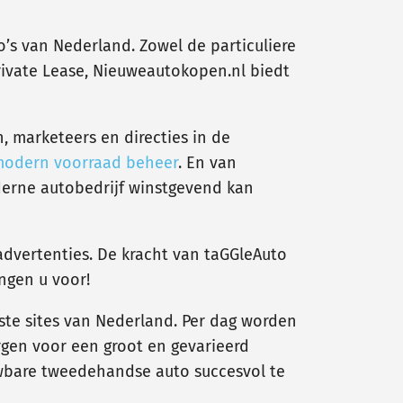
’s van Nederland. Zowel de particuliere
Private Lease, Nieuweautokopen.nl biedt
, marketeers en directies in de
odern voorraad beheer
. En van
erne autobedrijf winstgevend kan
dvertenties. De kracht van taGGleAuto
ngen u voor!
ste sites van Nederland. Per dag worden
orgen voor een groot en gevarieerd
wbare tweedehandse auto succesvol te