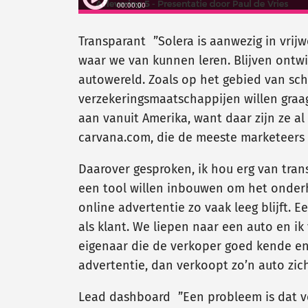
Transparant ”Solera is aanwezig in vrijw
waar we van kunnen leren. Blijven ontwi
autowereld. Zoals op het gebied van sch
verzekeringsmaatschappijen willen graa
aan vanuit Amerika, want daar zijn ze a
carvana.com, die de meeste marketeers
Daarover gesproken, ik hou erg van tran
een tool willen inbouwen om het onder
online advertentie zo vaak leeg blijft. 
als klant. We liepen naar een auto en i
eigenaar die de verkoper goed kende en d
advertentie, dan verkoopt zo’n auto zichz
Lead dashboard ”Een probleem is dat ve