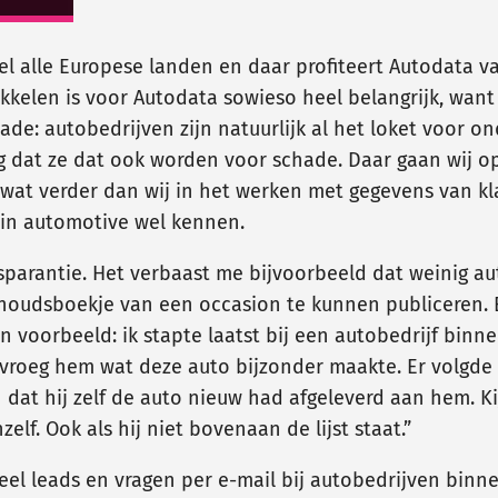
el alle Europese landen en daar profiteert Autodata va
kkelen is voor Autodata sowieso heel belangrijk, want
ade: autobedrijven zijn natuurlijk al het loket voor 
g dat ze dat ook worden voor schade. Daar gaan wij o
l wat verder dan wij in het werken met gegevens van 
 in automotive wel kennen.
sparantie. Het verbaast me bijvoorbeeld dat weinig au
houdsboekje van een occasion te kunnen publiceren. 
Een voorbeeld: ik stapte laatst bij een autobedrijf bi
k vroeg hem wat deze auto bijzonder maakte. Er volgde
at hij zelf de auto nieuw had afgeleverd aan hem. Kijk
elf. Ook als hij niet bovenaan de lijst staat.”
el leads en vragen per e-mail bij autobedrijven binn