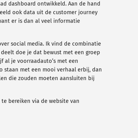
 lead dashboard ontwikkeld. Aan de hand
beeld ook data uit de customer journey
ant er is dan al veel informatie
 over social media. Ik vind de combinatie
k deelt doe je dat bewust met een groep
f al je voorraadauto’s met een
uto staan met een mooi verhaal erbij, dan
alen die zouden moeten aansluiten bij
t te bereiken via de website van