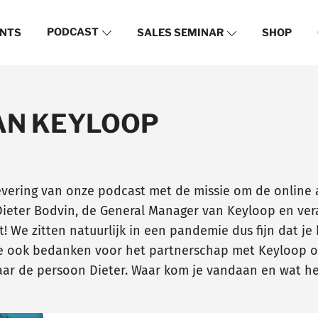
PODCAST
NTS
SALES SEMINAR
SHOP
VAN KEYLOOP
evering van onze podcast met de missie om de online
ieter Bodvin, de General Manager van Keyloop en veran
t! We zitten natuurlijk in een pandemie dus fijn dat je
je ook bedanken voor het partnerschap met Keyloop o
aar de persoon Dieter. Waar kom je vandaan en wat heb