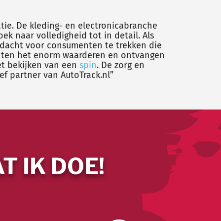
ie. De kleding- en electronicabranche
ek naar volledigheid tot in detail. Als
acht voor consumenten te trekken die
lanten het enorm waarderen en ontvangen
et bekijken van een
spin
. De zorg en
ief partner van AutoTrack.nl”
T IK DOE!