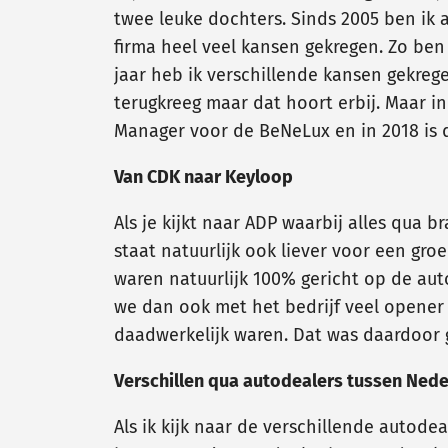
twee leuke dochters. Sinds 2005 ben ik 
firma heel veel kansen gekregen. Zo be
jaar heb ik verschillende kansen gekreg
terugkreeg maar dat hoort erbij. Maar i
Manager voor de BeNeLux en in 2018 is d
Van CDK naar Keyloop
Als je kijkt naar ADP waarbij alles qua 
staat natuurlijk ook liever voor een gr
waren natuurlijk 100% gericht op de auto
we dan ook met het bedrijf veel opener 
daadwerkelijk waren. Dat was daardoor g
Verschillen qua autodealers tussen Nede
Als ik kijk naar de verschillende autodea