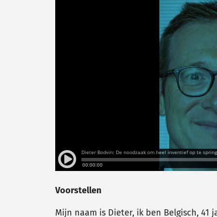
Voorstellen
Mijn naam is Dieter, ik ben Belgisch, 41