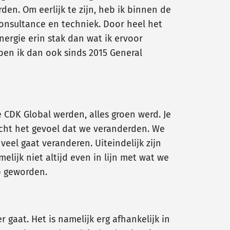
en. Om eerlijk te zijn, heb ik binnen de
onsultance en techniek. Door heel het
ergie erin stak dan wat ik ervoor
ben ik dan ook sinds 2015 General
e CDK Global werden, alles groen werd. Je
echt het gevoel dat we veranderden. We
veel gaat veranderen. Uiteindelijk zijn
lijk niet altijd even in lijn met wat we
op geworden.
 gaat. Het is namelijk erg afhankelijk in