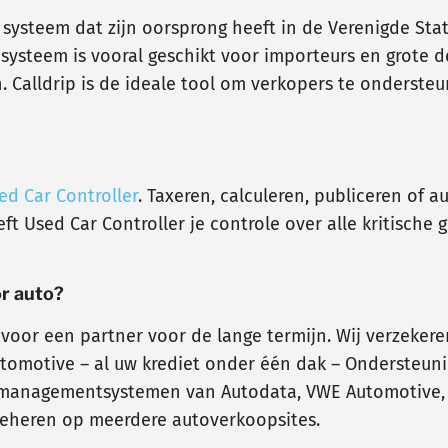
 systeem dat zijn oorsprong heeft in de Verenigde St
 systeem is vooral geschikt voor importeurs en grote d
n. Calldrip is de ideale tool om verkopers te onderste
ed Car Controller
. Taxeren, calculeren, publiceren of 
 Used Car Controller je controle over alle kritische 
r auto?
 voor een partner voor de lange termijn. Wij verzekere
utomotive – al uw krediet onder één dak – Ondersteun
ermanagementsystemen van Autodata, VWE Automotive, 
 beheren op meerdere autoverkoopsites.