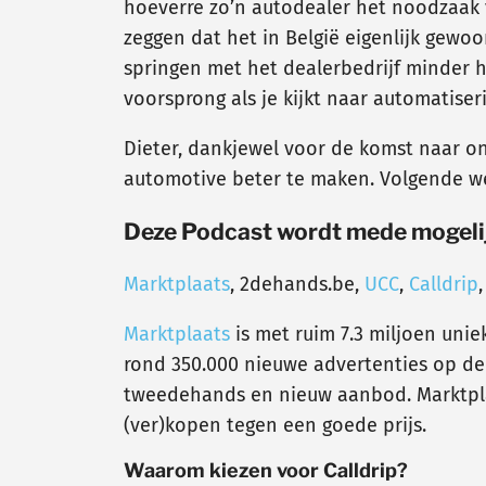
hoeverre zo’n autodealer het noodzaak v
zeggen dat het in België eigenlijk gewo
springen met het dealerbedrijf minder h
voorsprong als je kijkt naar automatise
Dieter, dankjewel voor de komst naar o
automotive beter te maken. Volgende we
Deze Podcast wordt mede mogeli
Marktplaats
, 2dehands.be,
UCC
,
Calldrip
Marktplaats
is met ruim 7.3 miljoen uni
rond 350.000 nieuwe advertenties op de s
tweedehands en nieuw aanbod. Marktpla
(ver)kopen tegen een goede prijs.
Waarom kiezen voor Calldrip?