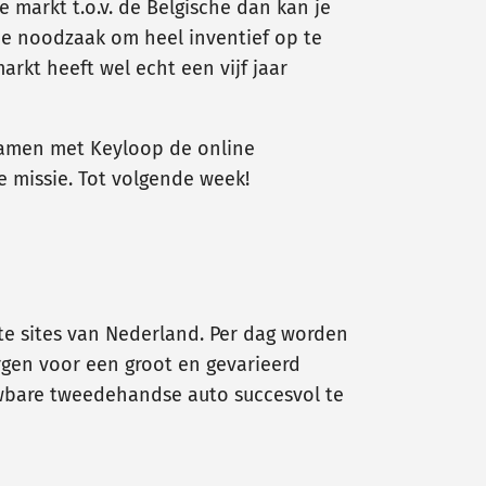
 markt t.o.v. de Belgische dan kan je
 de noodzaak om heel inventief op te
rkt heeft wel echt een vijf jaar
samen met Keyloop de online
 missie. Tot volgende week!
te sites van Nederland. Per dag worden
orgen voor een groot en gevarieerd
wbare tweedehandse auto succesvol te