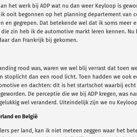
aan het werk bij ADP wat nu dan weer Keyloop is geword
n ik ooit begonnen op het planning departement van c
en en gegrepen. Dat betekende wel dat ik soms meer en
n die zin heb ik de automotive markt leren kennen. Nu 
aar dan Frankrijk bij gekomen.
branding rood was, waren we wel blij verrast dat toen w
oen stoplicht dan een rood licht. Toen hadden we ook 
motive en dachten: dit is het startschot waarbij echt 
geworden. De perceptie die we bij ADP kregen, was name
elukkig wel veranderd. Uiteindelijk zijn we nu Keylo
rland en België
lers per land, kan ik niet meteen zeggen waar het beter