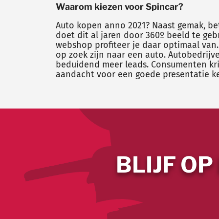
Waarom kiezen voor Spincar?
Auto kopen anno 2021? Naast gemak, bet
doet dit al jaren door 360º beeld te gebr
webshop profiteer je daar optimaal van
op zoek zijn naar een auto. Autobedrij
beduidend meer leads. Consumenten krijg
aandacht voor een goede presentatie k
BLIJF OP