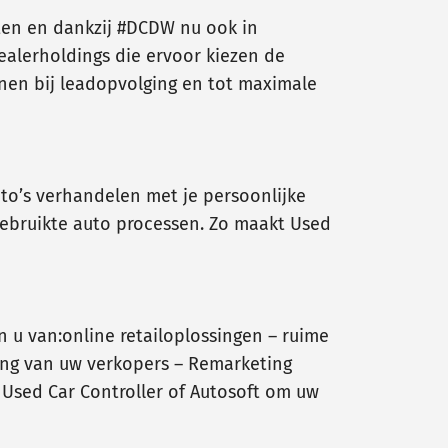
aten en dankzij #DCDW nu ook in
ealerholdings die ervoor kiezen de
unen bij leadopvolging en tot maximale
auto’s verhandelen met je persoonlijke
gebruikte auto processen. Zo maakt Used
n u van:online retailoplossingen – ruime
ing van uw verkopers – Remarketing
Used Car Controller of Autosoft om uw