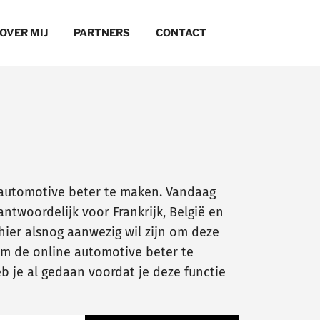
OVER MIJ
PARTNERS
CONTACT
 automotive beter te maken. Vandaag
twoordelijk voor Frankrijk, België en
 hier alsnog aanwezig wil zijn om deze
m de online automotive beter te
 je al gedaan voordat je deze functie