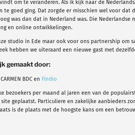
indt om te veranderen. Als ik kijk naar de Nederlandse
on te goed ging. Dat zorgde er misschien wel voor dat
oog was dan dat in Nederland was. Die Nederlandse ma
ring en online ontwikkelingen.
nze studio in Ede maar ook voor ons partnership om 
ek hebben we uiteraard een nieuwe gast met dezelfde
jk gemaakt door:
, CARMEN BDC en
Findio
eke bezoekers per maand al jaren een van de populairs
ite geplaatst. Particuliere en zakelijke aanbieders z
ats is de plaats met de hoogste kans om een betrou