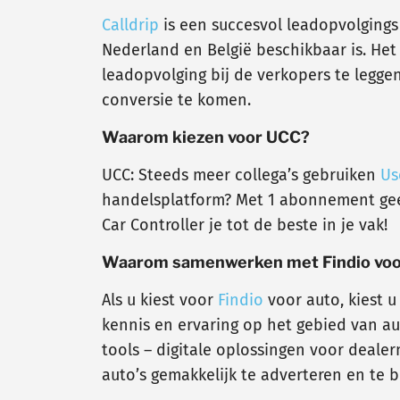
Calldrip
is een succesvol leadopvolgings
Nederland en België beschikbaar is. Het
leadopvolging bij de verkopers te legge
conversie te komen.
Waarom kiezen voor UCC?
UCC: Steeds meer collega’s gebruiken
Us
handelsplatform? Met 1 abonnement geeft
Car Controller je tot de beste in je vak!
Waarom samenwerken met Findio voo
Als u kiest voor
Findio
voor auto, kiest u
kennis en ervaring op het gebied van a
tools – digitale oplossingen voor deal
auto’s gemakkelijk te adverteren en te