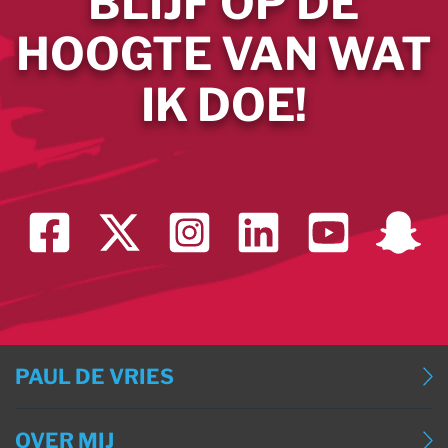
BLIJF OP DE
HOOGTE VAN WAT
IK DOE!
PAUL DE VRIES
BLOG
OVER MIJ