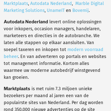
Marktplaats
,
Autodata Nederland
,
Marble Digital
Marketing Solutions
,
UnameIT
en
Bovemij
.
Autodata Nederland
levert online oplossingen
voor inkopers, occasion managers, handelaren,
marketeers en directies in de autobranche. We
laten alle stappen op elkaar aansluiten. Van
soepel taxeren en inkopen tot
modern voorraad
beheer
. En van adverteren op portals en websites
tot management informatie. Kortom alles
waarmee uw moderne autobedrijf winstgevend
kan groeien.
Marktplaats
is met ruim 7.3 miljoen unieke
bezoekers per maand al jaren een van de
populairste sites van Nederland. Per dag worden
rond 350.000 nieuwe advertenties op de site