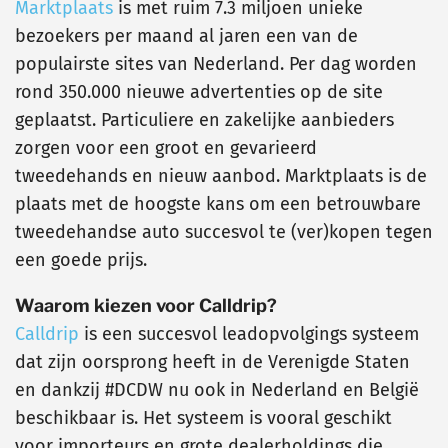
Marktplaats
is met ruim 7.3 miljoen unieke
bezoekers per maand al jaren een van de
populairste sites van Nederland. Per dag worden
rond 350.000 nieuwe advertenties op de site
geplaatst. Particuliere en zakelijke aanbieders
zorgen voor een groot en gevarieerd
tweedehands en nieuw aanbod. Marktplaats is de
plaats met de hoogste kans om een betrouwbare
tweedehandse auto succesvol te (ver)kopen tegen
een goede prijs.
Waarom kiezen voor Calldrip?
Calldrip
is een succesvol leadopvolgings systeem
dat zijn oorsprong heeft in de Verenigde Staten
en dankzij #DCDW nu ook in Nederland en België
beschikbaar is. Het systeem is vooral geschikt
voor importeurs en grote dealerholdings die