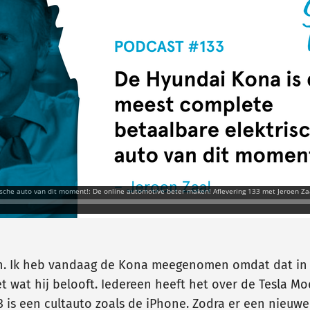
jn. Ik heb vandaag de Kona meegenomen omdat dat in m
t wat hij belooft. Iedereen heeft het over de Tesla Mo
 is een cultauto zoals de iPhone. Zodra er een nieuwe 