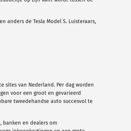
n anders de Tesla Model S. Luisteraars,
te sites van Nederland. Per dag worden
orgen voor een groot en gevarieerd
wbare tweedehandse auto succesvol te
n, banken en dealers om
 hoge inkoopkortingen en een grote