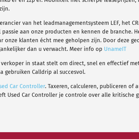
ijn.
verancier van het leadmanagementsysteem LEF, het C
passie aan onze producten en kennen de branche. Het 
ar onze klanten écht mee geholpen zijn. Door deze ge
gankelijker dan u verwacht. Meer info op
UnameIT
verkoper in staat stelt om direct, snel en effectief me
 gebruiken Calldrip al succesvol.
sed Car Controller
. Taxeren, calculeren, publiceren of
 Used Car Controller je controle over alle kritische 