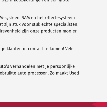
RM-systeem SAM en het offertesysteem
zijn stuk voor stuk echte specialisten.
drevenheid zijn onze producten mooier,
t je klanten in contact te komen! Vele
 auto’s verhandelen met je persoonlijke
gebruikte auto processen. Zo maakt Used