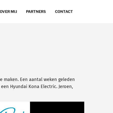
OVER MIJ
PARTNERS
CONTACT
te maken. Een aantal weken geleden
een Hyundai Kona Electric. Jeroen,