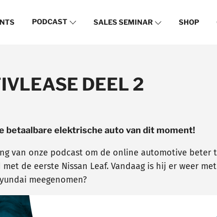
PODCAST
NTS
SALES SEMINAR
SHOP
IVLEASE DEEL 2
 betaalbare elektrische auto van dit moment!
ing van onze podcast om de online automotive beter 
et de eerste Nissan Leaf. Vandaag is hij er weer met 
 Hyundai meegenomen?