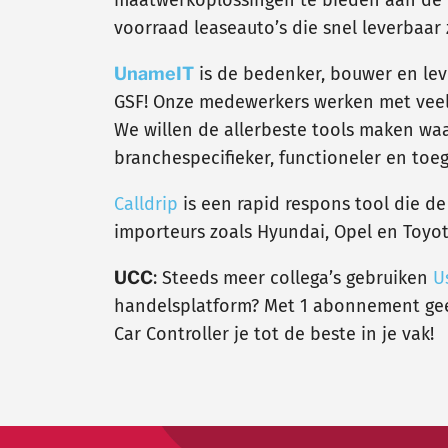
voorraad leaseauto’s die snel leverbaar z
UnameIT
is de bedenker, bouwer en le
GSF! Onze medewerkers werken met veel 
We willen de allerbeste tools maken wa
branchespecifieker, functioneler en toe
Calldrip
is een rapid respons tool die de 
importeurs zoals Hyundai, Opel en Toyota
UCC
: Steeds meer collega’s gebruiken
U
handelsplatform? Met 1 abonnement geeft
Car Controller je tot de beste in je vak!