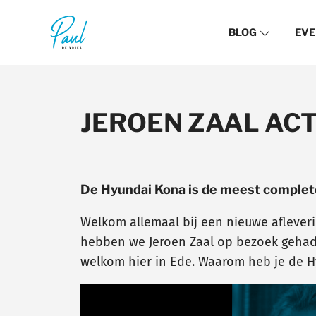
BLOG
EVE
JEROEN ZAAL ACT
De Hyundai Kona is de meest complete
Welkom allemaal bij een nieuwe aflever
hebben we Jeroen Zaal op bezoek gehad m
welkom hier in Ede. Waarom heb je de