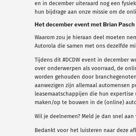
en in december uiteraard nog een fysie
hun bijdrage aan onze missie om de onl
Het december event met Brian Pasch
Waarom zou je hieraan deel moeten neme
Autorola die samen met ons dezelfde mi
Tijdens dit #DCDW event in december wo
over onderwerpen als voorraad, de onli
worden gehouden door branchegenoten me
aanwezigen zijn allemaal automensen pu
leasemaatschappijen die hun expertise 
maken/op te bouwen in de (online) aut
Wil je deelnemen? Meld je dan snel aan 
Bedankt voor het luisteren naar deze a