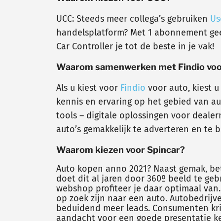
UCC: Steeds meer collega’s gebruiken
Us
handelsplatform? Met 1 abonnement geeft
Car Controller je tot de beste in je vak!
Waarom samenwerken met Findio voo
Als u kiest voor
Findio
voor auto, kiest u
kennis en ervaring op het gebied van a
tools – digitale oplossingen voor deal
auto’s gemakkelijk te adverteren en te
Waarom kiezen voor Spincar?
Auto kopen anno 2021? Naast gemak, bet
doet dit al jaren door 360º beeld te gebr
webshop profiteer je daar optimaal van
op zoek zijn naar een auto. Autobedrij
beduidend meer leads. Consumenten krijg
aandacht voor een goede presentatie k