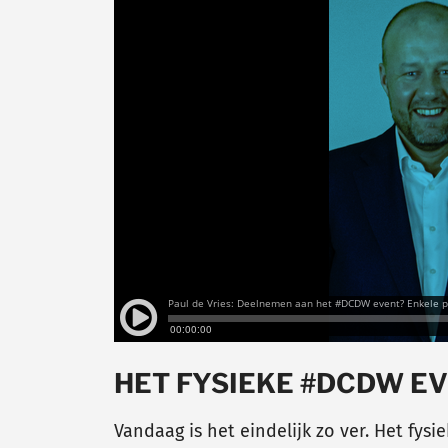
HET FYSIEKE #DCDW E
Vandaag is het eindelijk zo ver. Het fy