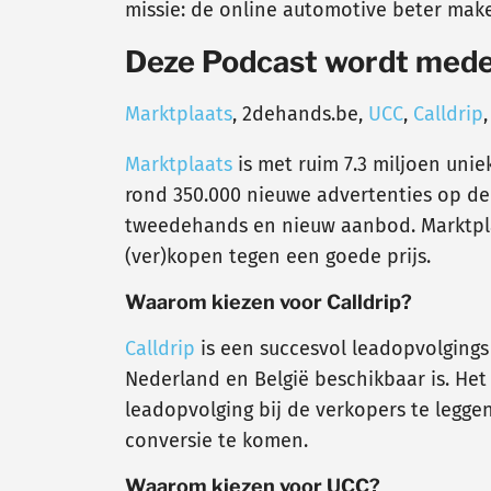
missie: de online automotive beter mak
Deze Podcast wordt mede
Marktplaats
, 2dehands.be,
UCC
,
Calldrip
Marktplaats
is met ruim 7.3 miljoen uni
rond 350.000 nieuwe advertenties op de s
tweedehands en nieuw aanbod. Marktpla
(ver)kopen tegen een goede prijs.
Waarom kiezen voor Calldrip?
Calldrip
is een succesvol leadopvolgings
Nederland en België beschikbaar is. Het
leadopvolging bij de verkopers te legge
conversie te komen.
Waarom kiezen voor UCC?