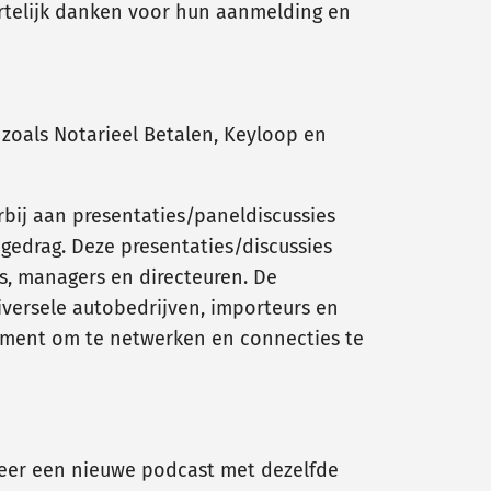
rtelijk danken voor hun aanmelding en
zoals Notarieel Betalen, Keyloop en
bij aan presentaties/paneldiscussies
edrag. Deze presentaties/discussies
, managers en directeuren. De
versele autobedrijven, importeurs en
nement om te netwerken en connecties te
weer een nieuwe podcast met dezelfde