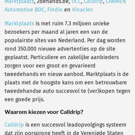
Marktplaats
, 2dehands.be,
UCC
,
Calldrip
,
CARMEN
Automotive BDC,
Findio
en
Vinacles
Marktplaats
is met ruim 7.3 miljoen unieke
bezoekers per maand al jaren een van de
populairste sites van Nederland. Per dag worden
rond 350.000 nieuwe advertenties op de site
geplaatst. Particuliere en zakelijke aanbieders
zorgen voor een groot en gevarieerd
tweedehands en nieuw aanbod. Marktplaats is de
plaats met de hoogste kans om een betrouwbare
tweedehandse auto succesvol te (ver)kopen tegen
een goede prijs.
Waarom kiezen voor Calldrip?
Calldrip
is een succesvol leadopvolgings systeem
dat zijn oorsprong heeft in de Verenigde Staten