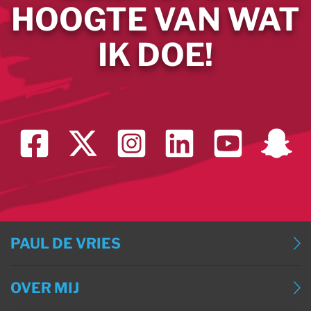
HOOGTE VAN WAT
IK DOE!
PAUL DE VRIES
BLOG
OVER MIJ
BLOG (ENGLISH)