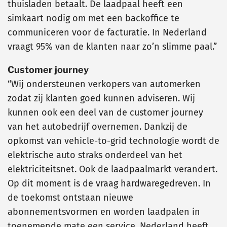
thuisladen betaalt. De laadpaal heeft een
simkaart nodig om met een backoffice te
communiceren voor de facturatie. In Nederland
vraagt 95% van de klanten naar zo’n slimme paal.”
Customer journey
“Wij ondersteunen verkopers van automerken
zodat zij klanten goed kunnen adviseren. Wij
kunnen ook een deel van de customer journey
van het autobedrijf overnemen. Dankzij de
opkomst van vehicle-to-grid technologie wordt de
elektrische auto straks onderdeel van het
elektriciteitsnet. Ook de laadpaalmarkt verandert.
Op dit moment is de vraag hardwaregedreven. In
de toekomst ontstaan nieuwe
abonnementsvormen en worden laadpalen in
toenemende mate een service. Nederland heeft