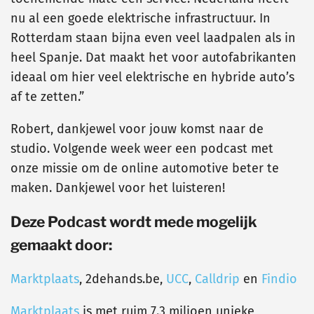
nu al een goede elektrische infrastructuur. In
Rotterdam staan bijna even veel laadpalen als in
heel Spanje. Dat maakt het voor autofabrikanten
ideaal om hier veel elektrische en hybride auto’s
af te zetten.”
Robert, dankjewel voor jouw komst naar de
studio. Volgende week weer een podcast met
onze missie om de online automotive beter te
maken. Dankjewel voor het luisteren!
Deze Podcast wordt mede mogelijk
gemaakt door:
Marktplaats
, 2dehands.be,
UCC
,
Calldrip
en
Findio
Marktplaats
is met ruim 7.3 miljoen unieke