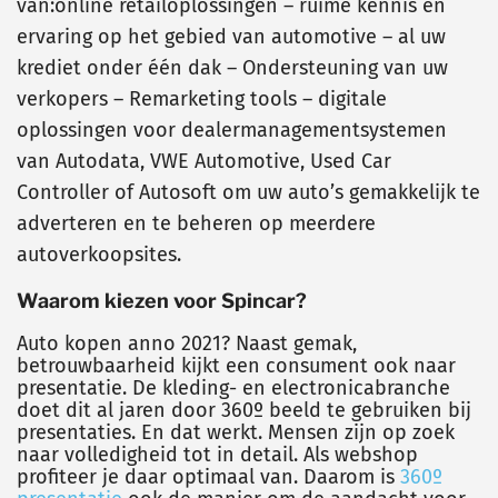
van:online retailoplossingen – ruime kennis en
ervaring op het gebied van automotive – al uw
krediet onder één dak – Ondersteuning van uw
verkopers – Remarketing tools – digitale
oplossingen voor dealermanagementsystemen
van Autodata, VWE Automotive, Used Car
Controller of Autosoft om uw auto’s gemakkelijk te
adverteren en te beheren op meerdere
autoverkoopsites.
Waarom kiezen voor Spincar?
Auto kopen anno 2021? Naast gemak,
betrouwbaarheid kijkt een consument ook naar
presentatie. De kleding- en electronicabranche
doet dit al jaren door 360º beeld te gebruiken bij
presentaties. En dat werkt. Mensen zijn op zoek
naar volledigheid tot in detail. Als webshop
profiteer je daar optimaal van. Daarom is
360º