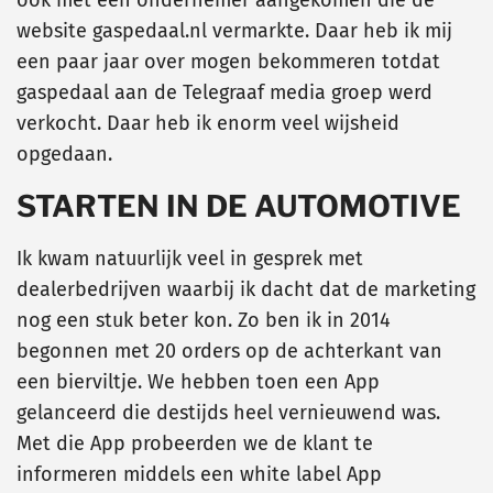
ook met een ondernemer aangekomen die de
website gaspedaal.nl vermarkte. Daar heb ik mij
een paar jaar over mogen bekommeren totdat
gaspedaal aan de Telegraaf media groep werd
verkocht.
Daar heb ik enorm veel wijsheid
opgedaan.
STARTEN IN DE AUTOMOTIVE
Ik kwam natuurlijk veel in gesprek met
dealerbedrijven waarbij ik dacht dat de marketing
nog een stuk beter kon. Zo ben ik in 2014
begonnen met 20 orders op de achterkant van
een bierviltje. We hebben toen een App
gelanceerd die destijds heel vernieuwend was.
Met die App probeerden we de klant te
informeren middels een white label App