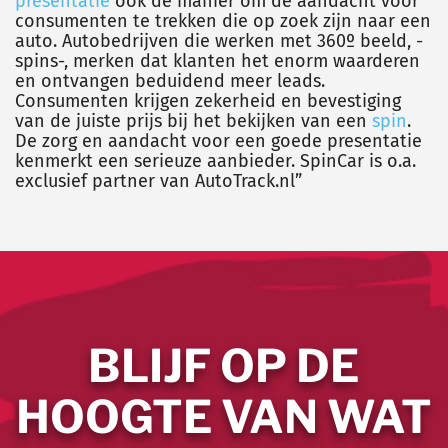
presentatie
ook de manier om de aandacht voor
consumenten te trekken die op zoek zijn naar een
auto. Autobedrijven die werken met 360º beeld, -
spins-, merken dat klanten het enorm waarderen
en ontvangen beduidend meer leads.
Consumenten krijgen zekerheid en bevestiging
van de juiste prijs bij het bekijken van een
spin
.
De zorg en aandacht voor een goede presentatie
kenmerkt een serieuze aanbieder.
SpinCar is o.a.
exclusief partner van AutoTrack.nl”
BLIJF OP DE
HOOGTE VAN WAT