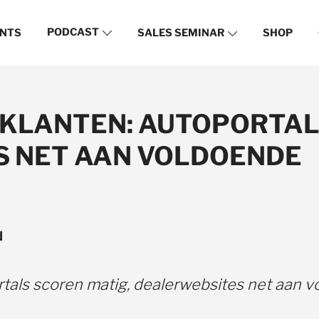
PODCAST
NTS
SALES SEMINAR
SHOP
 KLANTEN: AUTOPORTAL
 NET AAN VOLDOENDE
d
rtals scoren matig, dealerwebsites net aan 