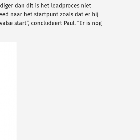
diger dan dit is het leadproces niet
eed naar het startpunt zoals dat er bij
lse start”, concludeert Paul. “Er is nog