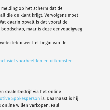
e melding op het scherm dat de
il die de klant krijgt. Vervolgens moet
at daarin opvalt is dat vooral de
rde boodschap, maar is deze eenvoudigweg
e websitebouwer het begin van de
inclusief voorbeelden en uitkomsten
n dealerbedrijf via het online
otive Spokesperson
is. Daarnaast is hij
 online willen verkopen. Paul