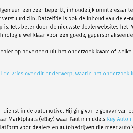
 algemeen een zeer beperkt, inhoudelijk oninteressant
erstuurd zijn. Datzelfde is ook de inhoud van de e-ma
 is. Iets beter doen de nieuwste dealerwebsites het. W
technologie wel klaar voor een goede, gepersonalisee
s dealer op adverteert uit het onderzoek kwam of welk
l de Vries over dit onderwerp, waarin het onderzoek 
 dienst in de automotive. Hij ging van eigenaar van ee
ar Marktplaats (eBay) waar Paul inmiddels
Key Autom
atform voor dealers en autobedrijven die meer auto’s