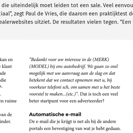
 die uiteindelijk moet leiden tot een sale. Veel eenvou
aal”, zegt Paul de Vries, die daarom een praktijktest d
erwebsites uitziet. De resultaten vielen tegen. “Een va