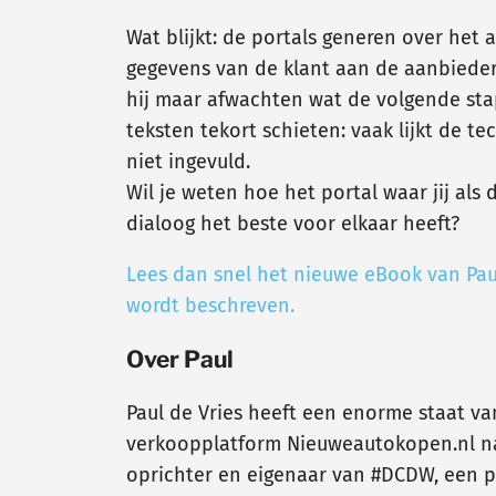
Wat blijkt: de portals generen over het
gegevens van de klant aan de aanbieder v
hij maar afwachten wat de volgende stap
teksten tekort schieten: vaak lijkt de 
niet ingevuld.
Wil je weten hoe het portal waar jij al
dialoog het beste voor elkaar heeft?
Lees dan snel het nieuwe eBook van Pau
wordt beschreven.
Over Paul
Paul de Vries heeft een enorme staat van
verkoopplatform Nieuweautokopen.nl na
oprichter en eigenaar van #DCDW, een pl