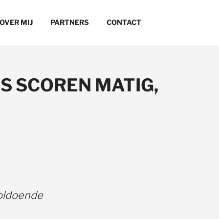
OVER MIJ
PARTNERS
CONTACT
S SCOREN MATIG,
voldoende