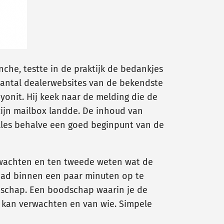
che, testte in de praktijk de bedankjes
 aantal dealerwebsites van de bekendste
yonit. Hij keek naar de melding die de
zijn mailbox landde. De inhoud van
alles behalve een goed beginpunt van de
ng wachten en ten tweede weten wat de
 lead binnen een paar minuten op te
dschap. Een boodschap waarin je de
e kan verwachten en van wie. Simpele