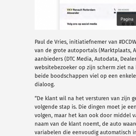
Paul de Vries, initiatiefnemer van #DCD
van de grote autoportals (Marktplaats, 
aanbieders (DTC Media, Autodata, Dealer
websitebezoeker op zijn scherm ziet na 
beide boodschappen viel op een enkele 
dialoog.
“De klant wil na het versturen van zijn
volgende stap is. Die dingen moet je ee
volgen, maar het kan ook door middel 
naam van de klant noemt, de auto waaro
variabelen die eenvoudig automatisch in 