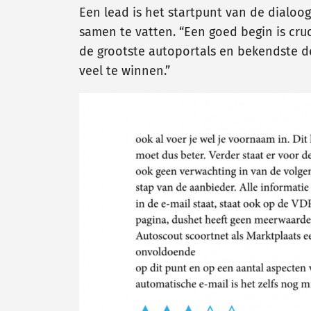
Een lead is het startpunt van de dialoog
samen te vatten. “Een goed begin is cruci
de grootste autoportals en bekendste deal
veel te winnen.”