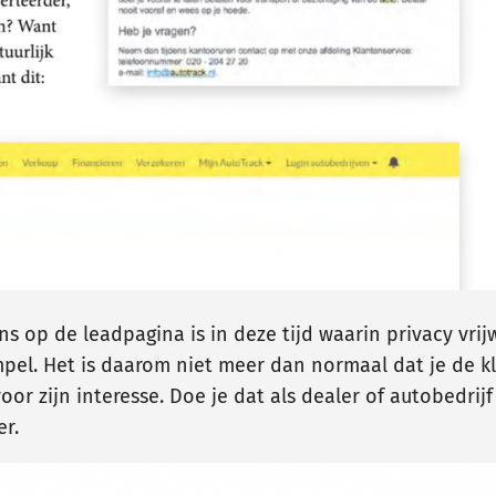
s op de leadpagina is in deze tijd waarin privacy vrijw
pel. Het is daarom niet meer dan normaal dat je de kl
oor zijn interesse. Doe je dat als dealer of autobedri
r.