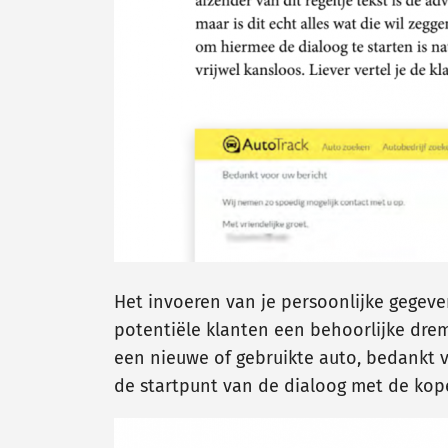
Het invoeren van je persoonlijke gegeven
potentiële klanten een behoorlijke drem
een nieuwe of gebruikte auto, bedankt v
de startpunt van de dialoog met de kope