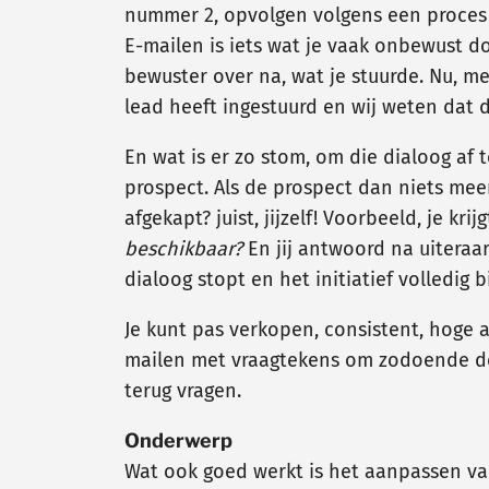
nummer 2, opvolgen volgens een proces 
E-mailen is iets wat je vaak onbewust do
bewuster over na, wat je stuurde. Nu, m
lead heeft ingestuurd en wij weten dat d
En wat is er zo stom, om die dialoog af 
prospect. Als de prospect dan niets meer
afgekapt? juist, jijzelf! Voorbeeld, je k
beschikbaar?
En jij antwoord na uiteraa
dialoog stopt en het initiatief volledig bi
Je kunt pas verkopen, consistent, hoge a
mailen met vraagtekens om zodoende de
terug vragen.
Onderwerp
Wat ook goed werkt is het aanpassen v