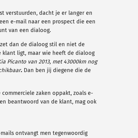
st verstuurden, dacht je er langer en
 een e-mail naar een prospect die een
unt van een dialoog.
zet dan de dialoog stil en niet de
 klant ligt, maar wie heeft de dialoog
 Kia Picanto van 2013, met 43000km nog
schikbaar
.
Dan ben jij diegene die de
je commerciele zaken oppakt, zoals e-
gen beantwoord van de klant, mag ook
e-mails ontvangt men tegenwoordig