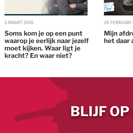
3 MAART 2026
26 FEBRUARI
Soms kom je op een punt
Mijn afd
waarop je eerlijk naar jezelf
het daar 
moet kijken. Waar ligt je
kracht? En waar niet?
BLIJF OP