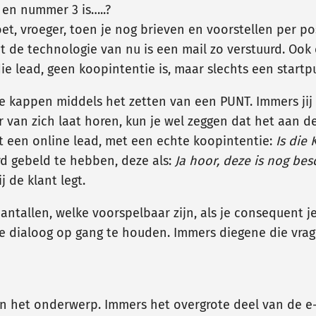
en nummer 3 is…..?
et, vroeger, toen je nog brieven en voorstellen per po
et de technologie van nu is een mail zo verstuurd. Ook
ie lead, geen koopintentie is, maar slechts een startp
te kappen middels het zetten van een PUNT. Immers jij 
 van zich laat horen, kun je wel zeggen dat het aan de
rijgt een online lead, met een echte koopintentie:
Is die
rd gebeld te hebben, deze als:
Ja hoor, deze is nog be
j de klant legt.
antallen, welke voorspelbaar zijn, als je consequent 
 dialoog op gang te houden. Immers diegene die vra
an het onderwerp. Immers het overgrote deel van de 