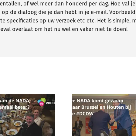
entallen, of wel meer dan honderd per dag. Hoe val je 
p de dialoog die je dan hebt in je e-mail. Voorbeeld
e specificaties op uw verzoek etc etc. Het is simple, m
eval overlaat om het nu wel en vaker niet te doen!