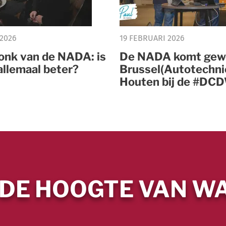
 2026
19 FEBRUARI 2026
ronk van de NADA: is
De NADA komt gew
allemaal beter?
Brussel(Autotechni
Houten bij de #DC
 DE HOOGTE VAN WA