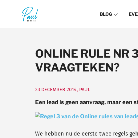
BLOG
EVE
ONLINE RULE NR 
VRAAGTEKEN?
23 DECEMBER 2014
,
PAUL
Een lead is geen aanvraag, maar een s
We hebben nu de eerste twee regels geha