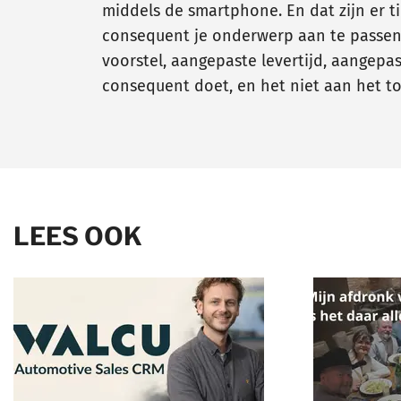
middels de smartphone. En dat zijn er ti
consequent je onderwerp aan te passen o
voorstel, aangepaste levertijd, aangepast
consequent doet, en het niet aan het to
LEES OOK