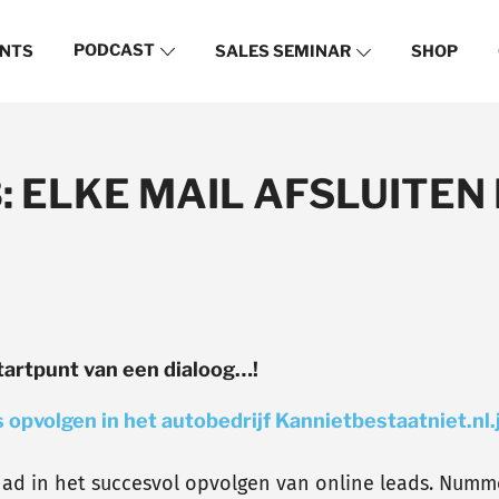
PODCAST
NTS
SALES SEMINAR
SHOP
3: ELKE MAIL AFSLUITEN
tartpunt van een dialoog…!
d in het succesvol opvolgen van online leads. Nummer 