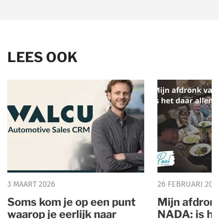
LEES OOK
3 MAART 2026
26 FEBRUARI 202
Soms kom je op een punt
Mijn afdron
waarop je eerlijk naar
NADA: is he