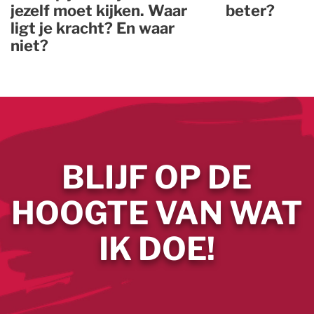
jezelf moet kijken. Waar
beter?
ligt je kracht? En waar
niet?
BLIJF OP DE
HOOGTE VAN WAT
IK DOE!