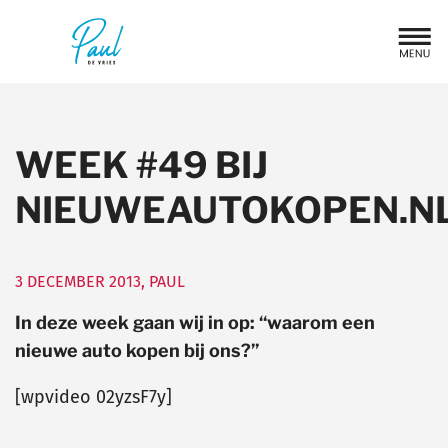
WEEK #49 BIJ
NIEUWEAUTOKOPEN.N
3 DECEMBER 2013
,
PAUL
In deze week gaan wij in op: “waarom een
nieuwe auto kopen bij ons?”
[wpvideo 02yzsF7y]