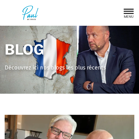
BLOG
Découvrez ici nos blogs les plus récents