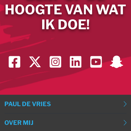
HOOGTE VAN WAT
IK DOE!
PAUL DE VRIES
BLOG
OVER MIJ
BLOG (ENGLISH)