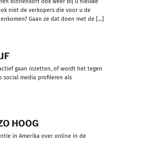
nen binnenkort ook weer bij u nieuwe
ok niet de verkopers die voor u de
nnenkomen? Gaan ze dat doen met de […]
JF
actief gaan inzetten, of wordt het tegen
 social media profileren als
 ZO HOOG
tie in Amerika over online in de