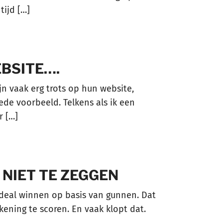
tijd […]
BSITE….
jn vaak erg trots op hun website,
ede voorbeeld. Telkens als ik een
r […]
 NIET TE ZEGGEN
e deal winnen op basis van gunnen. Dat
ening te scoren. En vaak klopt dat.