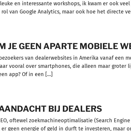
rleuke en interessante workshops, ik kwam er ook veel 
rol van Google Analytics, maar ook hoe het directe ve
M JE GEEN APARTE MOBIELE W
 bezoekers van dealerwebsites in Amerika vanaf een m
maar vooral over smartphones, die alleen maar groter l
een app? Of in een […]
 AANDACHT BIJ DEALERS
EO, oftewel zoekmachineoptimalisatie (Search Engine 
 er geen energie of geld in durft te investeren, maar 