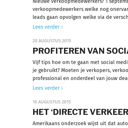
Nieuwe verkoopmedewerkers? 1 september
verkoopmedewerkers welke nog onervaren,
leads gaan opvolgen welke via de versc
Lees verder
20 AUGUSTUS 2015
PROFITEREN VAN SOCI
Vijf tips hoe om te gaan met social medi
je gebruikt? Moeten je verkopers, verkoo
professional en onderdeel van jouw dealer
Lees verder
16 AUGUSTUS 2015
HET ‘DIRECTE VERKEE
Amerikaans onderzoek wijst uit dat aut