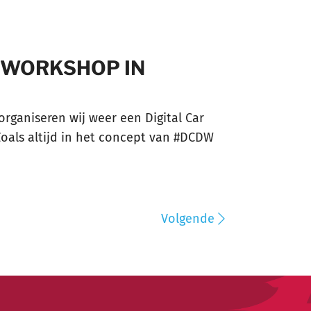
R WORKSHOP IN
rganiseren wij weer een Digital Car
oals altijd in het concept van #DCDW
Volgende