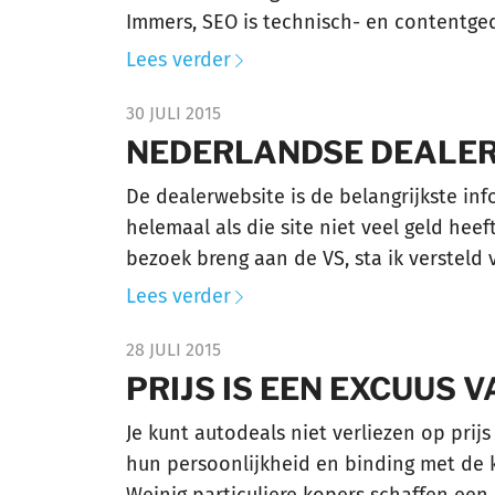
Immers, SEO is technisch- en contentgedr
Lees verder
30 JULI 2015
NEDERLANDSE DEALERS
De dealerwebsite is de belangrijkste inf
helemaal als die site niet veel geld hee
bezoek breng aan de VS, sta ik versteld 
Lees verder
28 JULI 2015
PRIJS IS EEN EXCUUS 
Je kunt autodeals niet verliezen op pri
hun persoonlijkheid en binding met de k
Weinig particuliere kopers schaffen een