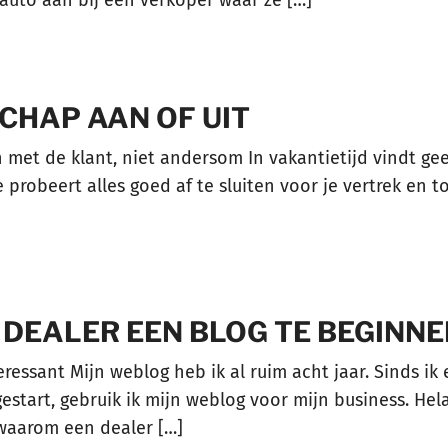
CHAP AAN OF UIT
 met de klant, niet andersom In vakantietijd vindt gee
e probeert alles goed af te sluiten voor je vertrek en 
 DEALER EEN BLOG TE BEGINNE
essant Mijn weblog heb ik al ruim acht jaar. Sinds ik e
tart, gebruik ik mijn weblog voor mijn business. Helaa
waarom een dealer […]