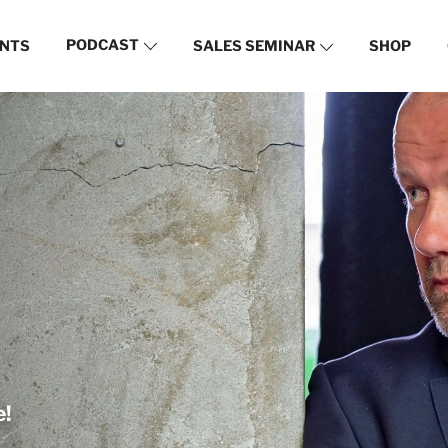
PODCAST
NTS
SALES SEMINAR
SHOP
e!