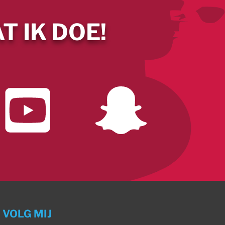
T IK DOE!
VOLG MIJ