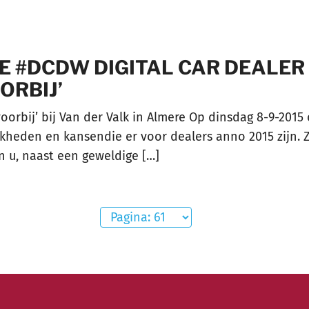
DE #DCDW DIGITAL CAR DEALE
ORBIJ’
rbij’ bij Van der Valk in Almere Op dinsdag 8-9-2015 o
kheden en kansendie er voor dealers anno 2015 zijn. Z
 u, naast een geweldige […]