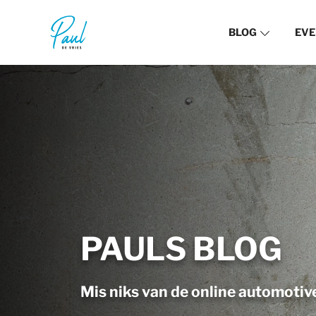
BLOG
EVE
PAULS BLOG
Mis niks van de online automotiv