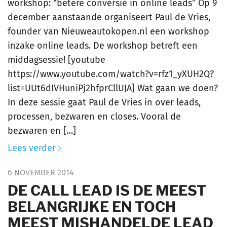
workshop: “betere conversie in online leads” Op 9
december aanstaande organiseert Paul de Vries,
founder van Nieuweautokopen.nl een workshop
inzake online leads. De workshop betreft een
middagsessie! [youtube
https://www.youtube.com/watch?v=rfz1_yXUH2Q?
list=UUt6dIVHuniPj2hfprCllUJA] Wat gaan we doen?
In deze sessie gaat Paul de Vries in over leads,
processen, bezwaren en closes. Vooral de
bezwaren en […]
Lees verder
6 NOVEMBER 2014
DE CALL LEAD IS DE MEEST
BELANGRIJKE EN TOCH
MEEST MISHANDELDE LEAD