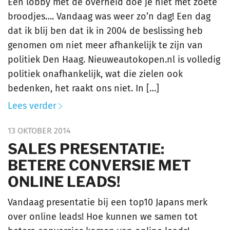
Een lobby met de overheid doe je niet met zoete
broodjes…. Vandaag was weer zo’n dag! Een dag
dat ik blij ben dat ik in 2004 de beslissing heb
genomen om niet meer afhankelijk te zijn van
politiek Den Haag. Nieuweautokopen.nl is volledig
politiek onafhankelijk, wat die zielen ook
bedenken, het raakt ons niet. In […]
Lees verder
13 OKTOBER 2014
SALES PRESENTATIE:
BETERE CONVERSIE MET
ONLINE LEADS!
Vandaag presentatie bij een top10 Japans merk
over online leads! Hoe kunnen we samen tot