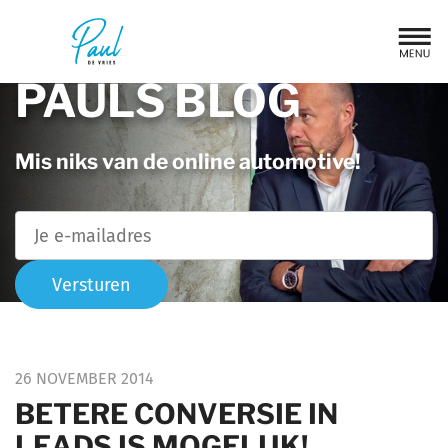
PAULS BLOG
Mis niks van de online automotive!
Versturen
26 NOVEMBER 2014
BETERE CONVERSIE IN
LEADS IS MOGELIJK!