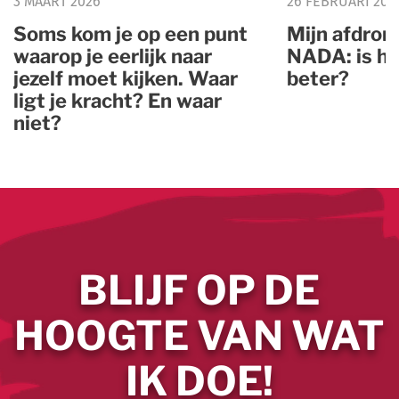
3 MAART 2026
26 FEBRUARI 202
Soms kom je op een punt
Mijn afdron
waarop je eerlijk naar
NADA: is he
jezelf moet kijken. Waar
beter?
ligt je kracht? En waar
niet?
BLIJF OP DE
HOOGTE VAN WAT
IK DOE!