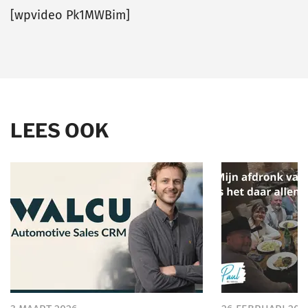
[wpvideo Pk1MWBim]
LEES OOK