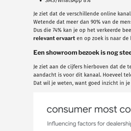
SMS/WhatsApp 8%
Je ziet dat de verschillende online kana
Wetende dat meer dan 90% van de mensen
Dus die 74% kan je op het verkeerde be
relevant ervaart
en op zoek is naar de 
Een showroom bezoek is nog steed
Je ziet aan de cijfers hierboven dat de t
aandacht is voor dit kanaal. Hoeveel te
Dat wil je weten, want goed inzicht in j