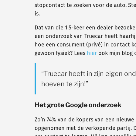
stopcontact te zoeken voor de auto. Ste
is.
Dat van die 1.5-keer een dealer bezoeken
een onderzoek van Truecar heeft haarfij
hoe een consument (privé) in contact ko
gewoon fysiek? Lees
hier
ook mijn blog o
“Truecar heeft in zijn eigen o
hoeven te zijn!”
Het grote Google onderzoek
Zo’n 74% van de kopers van een nieuwe 
opgenomen met de verkopende partij. Da