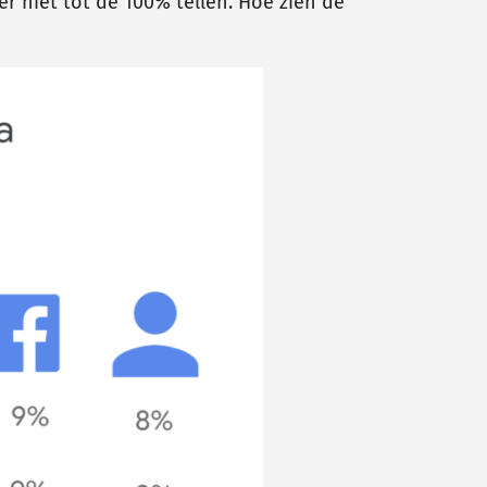
r niet tot de 100% tellen. Hoe zien de