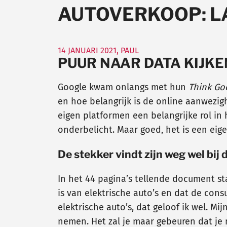
AUTOVERKOOP: L
14 JANUARI 2021
,
PAUL
PUUR NAAR DATA KIJKE
Google kwam onlangs met hun
Think Go
en hoe belangrijk is de online aanwezig
eigen platformen een belangrijke rol in
onderbelicht. Maar goed, het is een eig
De stekker vindt zijn weg wel bij 
In het 44 pagina’s tellende document st
is van elektrische auto’s en dat de con
elektrische auto’s, dat geloof ik wel. Mi
nemen. Het zal je maar gebeuren dat je 