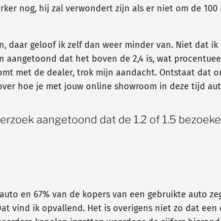
rker nog, hij zal verwondert zijn als er niet om de 10
, daar geloof ik zelf dan weer minder van. Niet dat ik
n aangetoond dat het boven de 2,4 is, wat procentuee
mt met de dealer, trok mijn aandacht. Ontstaat dat on
ver hoe je met jouw online showroom in deze tijd aut
nderzoek aangetoond dat de 1.2 of 1.5 bezoek
auto en 67% van de kopers van een gebruikte auto ze
t vind ik opvallend. Het is overigens niet zo dat ee