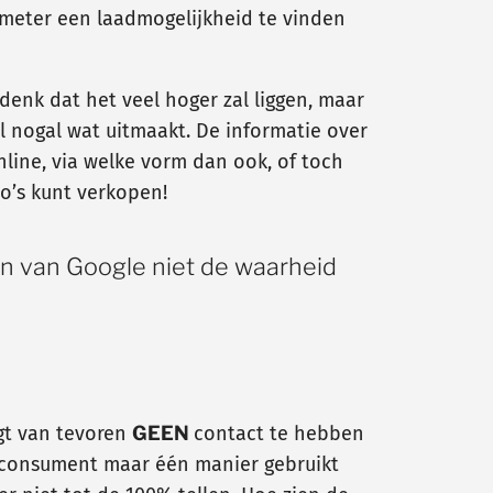
0 meter een laadmogelijkheid te vinden
 denk dat het veel hoger zal liggen, maar
l nogal wat uitmaakt. De informatie over
line, via welke vorm dan ook, of toch
o’s kunt verkopen!
en van Google niet de waarheid
gt van tevoren
GEEN
contact te hebben
n consument maar één manier gebruikt