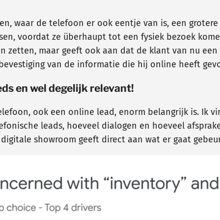
len, waar de telefoon er ook eentje van is, een grote
, voordat ze überhaupt tot een fysiek bezoek komen,
en zetten, maar geeft ook aan dat de klant van nu een
bevestiging van de informatie die hij online heeft ge
s en wel degelijk relevant!
elefoon, ook een online lead, enorm belangrijk is. Ik v
lefonische leads, hoeveel dialogen en hoeveel afspra
e digitale showroom geeft direct aan wat er gaat gebeu