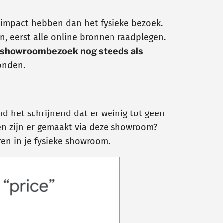
re impact hebben dan het fysieke bezoek.
 eerst alle online bronnen raadplegen.
showroombezoek nog steeds als
vonden.
ind het schrijnend dat er weinig tot geen
ken zijn er gemaakt via deze showroom?
ren in je fysieke showroom.