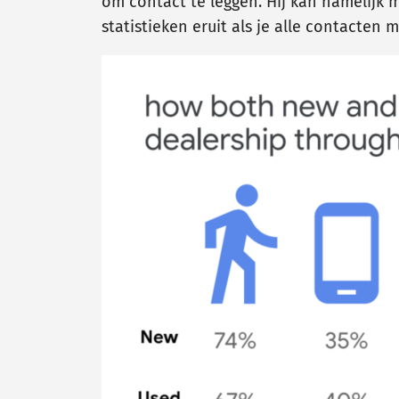
om contact te leggen. Hij kan namelijk 
statistieken eruit als je alle contacten m