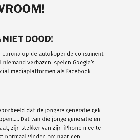
OWROOM!
 NIET DOOD!
van corona op de autokopende consument
al niemand verbazen, spelen Google’s
social mediaplatformen als Facebook
voorbeeld dat de jongere generatie gek
kopen.…. Dat van die jonge generatie en
aat, zijn stekker van zijn iPhone mee te
vast normaal vinden om naar een