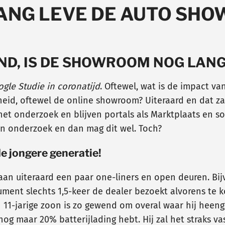
ANG LEVE DE AUTO SH
ND, IS DE SHOWROOM NOG LANG
ogle Studie in
coronatijd
. Oftewel, wat is de impact 
heid, oftewel de online showroom? Uiteraard en dat z
 het onderzoek en blijven portals als Marktplaats en 
en onderzoek en dan mag dit wel. Toch?
de jongere generatie!
aan uiteraard een paar one-liners en open deuren. Bij
sument slechts 1,5-keer de dealer bezoekt alvorens te 
jn 11-jarige zoon is zo gewend om overal waar hij heeng
nog maar 20% batterijlading hebt. Hij zal het straks 