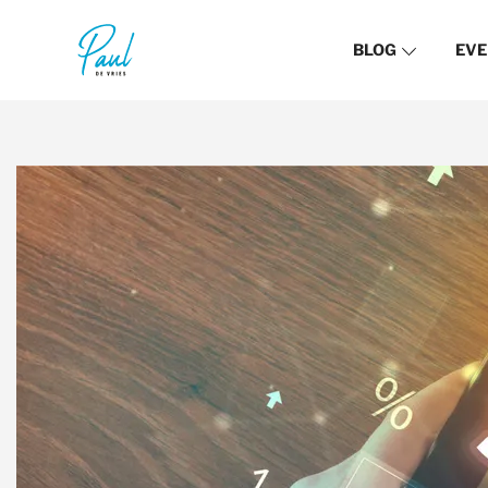
BLOG
EVE