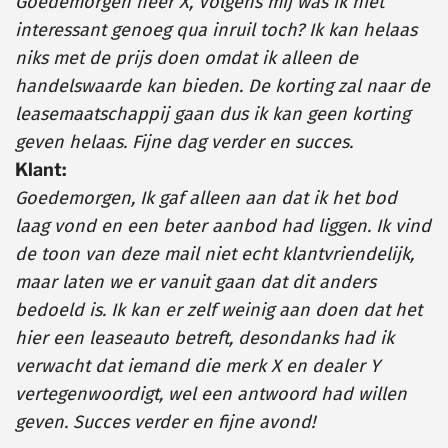
Goedemorgen heer X, Volgens mij was ik niet
interessant genoeg qua inruil toch? Ik kan helaas
niks met de prijs doen omdat ik alleen de
handelswaarde kan bieden. De korting zal naar de
leasemaatschappij gaan dus ik kan geen korting
geven helaas. Fijne dag verder en succes.
Klant:
Goedemorgen, Ik gaf alleen aan dat ik het bod
laag vond en een beter aanbod had liggen. Ik vind
de toon van deze mail niet echt klantvriendelijk,
maar laten we er vanuit gaan dat dit anders
bedoeld is. Ik kan er zelf weinig aan doen dat het
hier een leaseauto betreft, desondanks had ik
verwacht dat iemand die merk X en dealer Y
vertegenwoordigt, wel een antwoord had willen
geven. Succes verder en fijne avond!