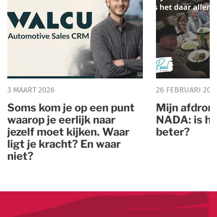
3 MAART 2026
26 FEBRUARI 202
Soms kom je op een punt
Mijn afdron
waarop je eerlijk naar
NADA: is he
jezelf moet kijken. Waar
beter?
ligt je kracht? En waar
niet?