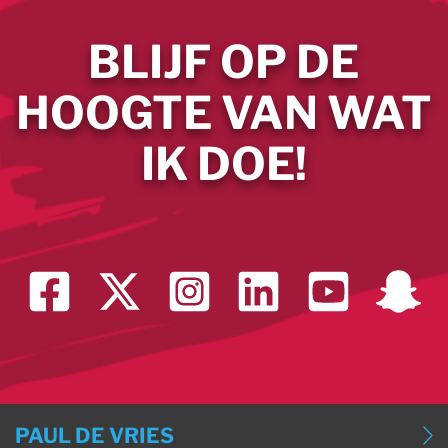
BLIJF OP DE
HOOGTE VAN WAT
IK DOE!
PAUL DE VRIES