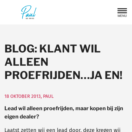
BLOG: KLANT WIL
ALLEEN
PROEFRIJDEN…JA EN!
18 OKTOBER 2013
,
PAUL
Lead wil alleen proefrijden, maar kopen bij zijn
eigen dealer?
Laatst zetten wij een lead door, deze kregen wij