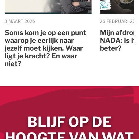
3 MAART 2026
26 FEBRUARI 202
Soms kom je op een punt
Mijn afdron
waarop je eerlijk naar
NADA: is he
jezelf moet kijken. Waar
beter?
ligt je kracht? En waar
niet?
BLIJF OP DE
HOOGTE VAN WAT