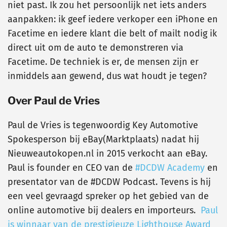
niet past. Ik zou het persoonlijk net iets anders
aanpakken: ik geef iedere verkoper een iPhone en
Facetime en iedere klant die belt of mailt nodig ik
direct uit om de auto te demonstreren via
Facetime. De techniek is er, de mensen zijn er
inmiddels aan gewend, dus wat houdt je tegen?
Over Paul de Vries
Paul de Vries is tegenwoordig Key Automotive
Spokesperson bij eBay(Marktplaats) nadat hij
Nieuweautokopen.nl in 2015 verkocht aan eBay.
Paul is founder en CEO van de
#DCDW Academy
en
presentator van de #DCDW Podcast. Tevens is hij
een veel gevraagd spreker op het gebied van de
online automotive bij dealers en importeurs.
Paul
is winnaar van de prestigieuze Lighthouse Award