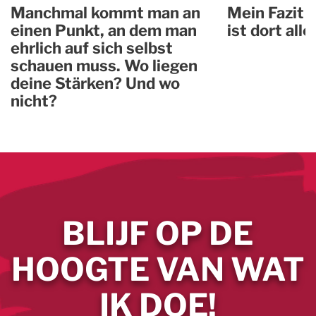
Manchmal kommt man an
Mein Fazit 
einen Punkt, an dem man
ist dort all
ehrlich auf sich selbst
schauen muss. Wo liegen
deine Stärken? Und wo
nicht?
BLIJF OP DE
HOOGTE VAN WAT
IK DOE!