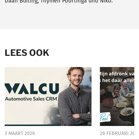
Daan Buiting, Thymen Poortinga und Niko.
LEES OOK
3 MAART 2026
26 FEBRUARI 202