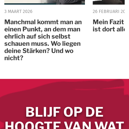
3 MAART 2026
26 FEBRUARI 202
Manchmal kommt man an
Mein Fazit 
einen Punkt, an dem man
ist dort all
ehrlich auf sich selbst
schauen muss. Wo liegen
deine Stärken? Und wo
nicht?
BLIJF OP DE
HOOGTE VAN WAT