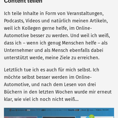
Content teilen
Ich teile Inhalte in Form von Veranstaltungen,
Podcasts, Videos und natürlich meinen Artikeln,
weil ich Kollegen gerne helfe, im Online-
Automotive besser zu werden. Und weil ich weiß,
dass ich – wenn ich genug Menschen helfe – als
Unternehmer und als Mensch ebenfalls dabei
unterstützt werde, meine Ziele zu erreichen.
Letztlich tue ich es auch für mich selbst. Ich
möchte selbst besser werden im Online-
Automotive, und nach dem Lesen von drei
Büchern in den letzten Wochen wurde mir erneut
klar, wie viel ich noch nicht weiß…