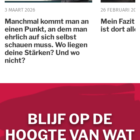
3 MAART 2026
26 FEBRUARI 202
Manchmal kommt man an
Mein Fazit 
einen Punkt, an dem man
ist dort all
ehrlich auf sich selbst
schauen muss. Wo liegen
deine Stärken? Und wo
nicht?
BLIJF OP DE
HOOGTE VAN WAT