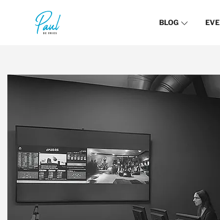
BLOG
EVE