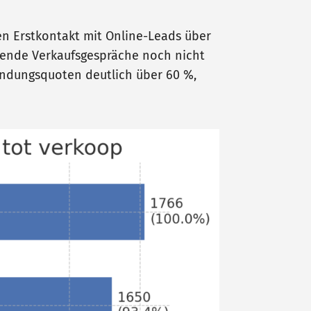
hren Erstkontakt mit Online-Leads über
gehende Verkaufsgespräche noch nicht
indungsquoten deutlich über 60 %,