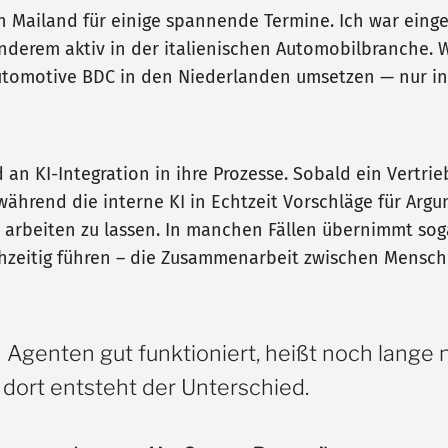
n Mailand für einige spannende Termine. Ich war einge
erem aktiv in der italienischen Automobilbranche. Was
utomotive BDC in den Niederlanden umsetzen — nur in
d an KI-Integration in ihre Prozesse. Sobald ein Vertr
ährend die interne KI in Echtzeit Vorschläge für Argum
v arbeiten zu lassen. In manchen Fällen übernimmt so
hzeitig führen – die Zusammenarbeit zwischen Mensch
Agenten gut funktioniert, heißt noch lange ni
dort entsteht der Unterschied.