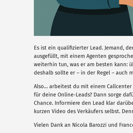
Es ist ein qualifizierter Lead. Jemand, d
ausgefüllt, mit einem Agenten gesproche
weiterhin tun, was er am besten kann: ü
deshalb sollte er – in der Regel – auch 
Also… arbeitest du mit einem Callcente
für deine Online-Leads? Dann sorge dafü
Chance. Informiere den Lead klar darübe
kurzen Video des Verkäufers selbst. De
Vielen Dank an Nicola Barozzi und France