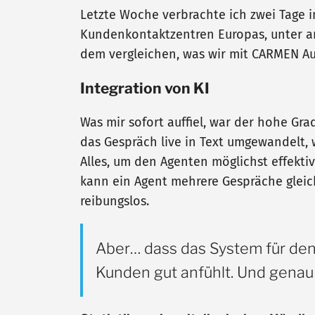
Letzte Woche verbrachte ich zwei Tage i
Kundenkontaktzentren Europas, unter and
dem vergleichen, was wir mit CARMEN A
Integration von KI
Was mir sofort auffiel, war der hohe Gra
das Gespräch live in Text umgewandelt, w
Alles, um den Agenten möglichst effekti
kann ein Agent mehrere Gespräche gleic
reibungslos.
Aber… dass das System für den 
Kunden gut anfühlt. Und genau 