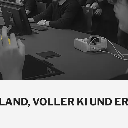
ILAND, VOLLER KI UND E