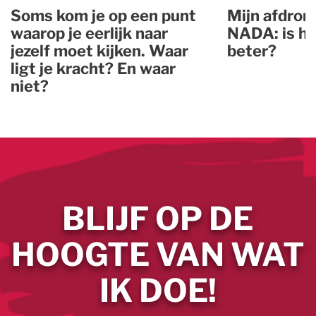
Soms kom je op een punt
Mijn afdron
waarop je eerlijk naar
NADA: is he
jezelf moet kijken. Waar
beter?
ligt je kracht? En waar
niet?
BLIJF OP DE
HOOGTE VAN WAT
IK DOE!