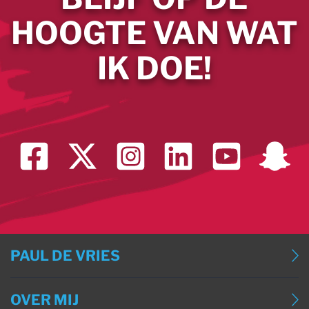
HOOGTE VAN WAT
IK DOE!
PAUL DE VRIES
BLOG
OVER MIJ