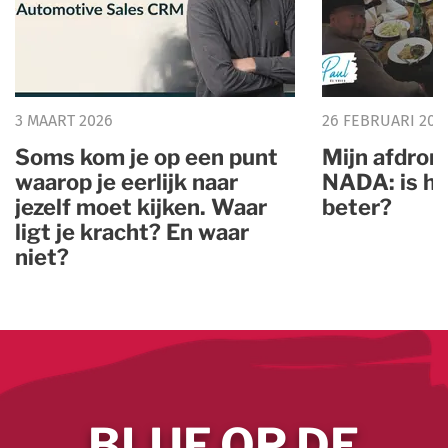
3 MAART 2026
26 FEBRUARI 202
Soms kom je op een punt
Mijn afdron
waarop je eerlijk naar
NADA: is he
jezelf moet kijken. Waar
beter?
ligt je kracht? En waar
niet?
BLIJF OP DE