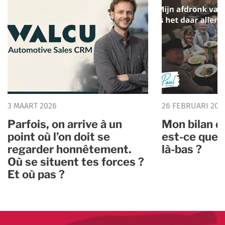
3 MAART 2026
26 FEBRUARI 202
Parfois, on arrive à un
Mon bilan d
point où l’on doit se
est-ce que 
regarder honnêtement.
là-bas ?
Où se situent tes forces ?
Et où pas ?