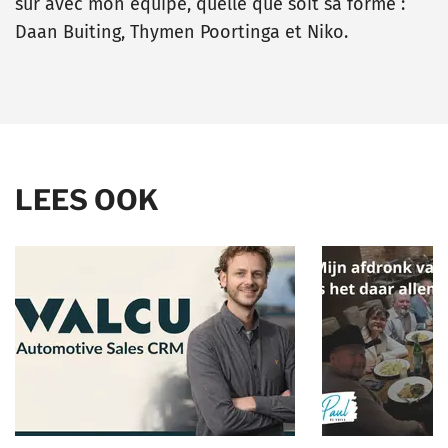
sûr avec mon équipe, quelle que soit sa forme :
Daan Buiting, Thymen Poortinga et Niko.
LEES OOK