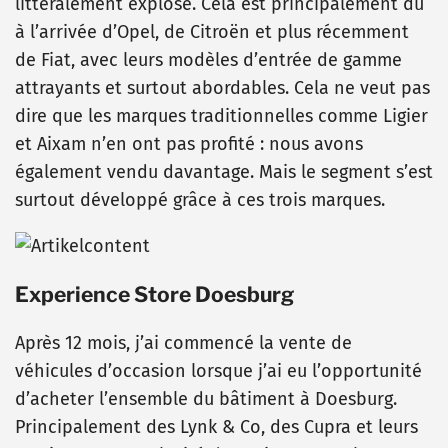
littéralement explosé. Cela est principalement dû
à l’arrivée d’Opel, de Citroën et plus récemment
de Fiat, avec leurs modèles d’entrée de gamme
attrayants et surtout abordables. Cela ne veut pas
dire que les marques traditionnelles comme Ligier
et Aixam n’en ont pas profité : nous avons
également vendu davantage. Mais le segment s’est
surtout développé grâce à ces trois marques.
Experience Store Doesburg
Après 12 mois, j’ai commencé la vente de
véhicules d’occasion lorsque j’ai eu l’opportunité
d’acheter l’ensemble du bâtiment à Doesburg.
Principalement des Lynk & Co, des Cupra et leurs