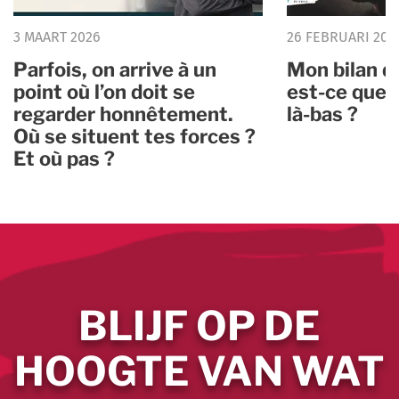
3 MAART 2026
26 FEBRUARI 202
Parfois, on arrive à un
Mon bilan d
point où l’on doit se
est-ce que 
regarder honnêtement.
là-bas ?
Où se situent tes forces ?
Et où pas ?
BLIJF OP DE
HOOGTE VAN WAT