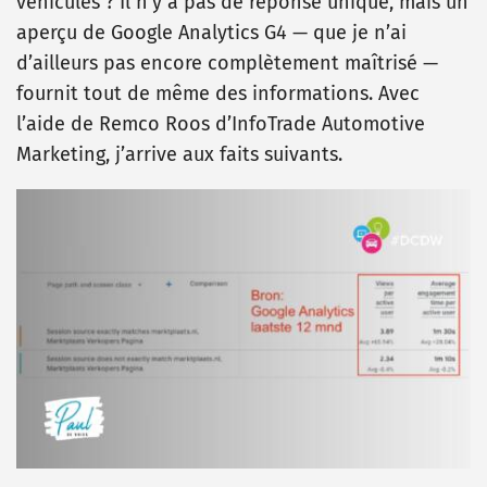
véhicules ? Il n’y a pas de réponse unique, mais un
aperçu de Google Analytics G4 — que je n’ai
d’ailleurs pas encore complètement maîtrisé —
fournit tout de même des informations. Avec
l’aide de Remco Roos d’InfoTrade Automotive
Marketing, j’arrive aux faits suivants.