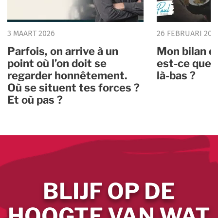
3 MAART 2026
26 FEBRUARI 202
Parfois, on arrive à un
Mon bilan d
point où l’on doit se
est-ce que 
regarder honnêtement.
là-bas ?
Où se situent tes forces ?
Et où pas ?
BLIJF OP DE
HOOGTE VAN WAT