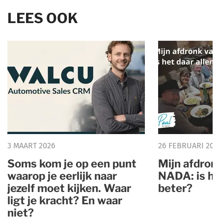
LEES OOK
3 MAART 2026
26 FEBRUARI 202
Soms kom je op een punt
Mijn afdron
waarop je eerlijk naar
NADA: is he
jezelf moet kijken. Waar
beter?
ligt je kracht? En waar
niet?