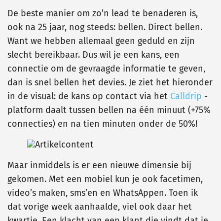
De beste manier om zo’n lead te benaderen is,
ook na 25 jaar, nog steeds: bellen. Direct bellen.
Want we hebben allemaal geen geduld en zijn
slecht bereikbaar. Dus wil je een kans, een
connectie om de gevraagde informatie te geven,
dan is snel bellen het devies. Je ziet het hieronder
in de visual: de kans op contact via het
Calldrip
-
platform daalt tussen bellen na één minuut (+75%
connecties) en na tien minuten onder de 50%!
Maar inmiddels is er een nieuwe dimensie bij
gekomen. Met een mobiel kun je ook facetimen,
video’s maken, sms’en en WhatsAppen. Toen ik
dat vorige week aanhaalde, viel ook daar het
kwartje. Een klacht van een klant die vindt dat je