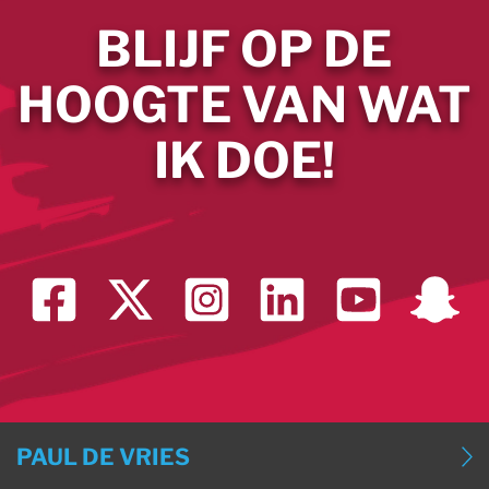
BLIJF OP DE
HOOGTE VAN WAT
IK DOE!
PAUL DE VRIES