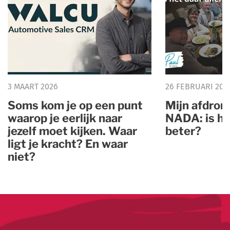
3 MAART 2026
26 FEBRUARI 202
Soms kom je op een punt
Mijn afdron
waarop je eerlijk naar
NADA: is he
jezelf moet kijken. Waar
beter?
ligt je kracht? En waar
niet?