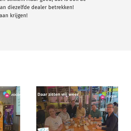
an diezelfde dealer betrekken!
an krijgen!