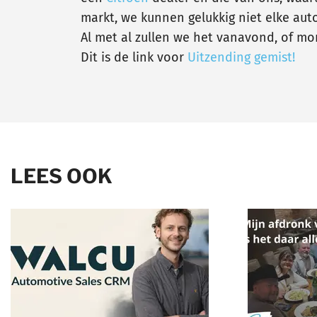
markt, we kunnen gelukkig niet elke aut
Al met al zullen we het vanavond, of m
Dit is de link voor
Uitzending gemist!
LEES OOK