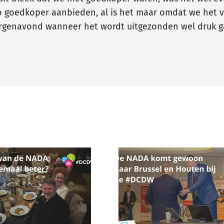
o goedkoper aanbieden, al is het maar omdat we het v
orgenavond wanneer het wordt uitgezonden wel druk ga