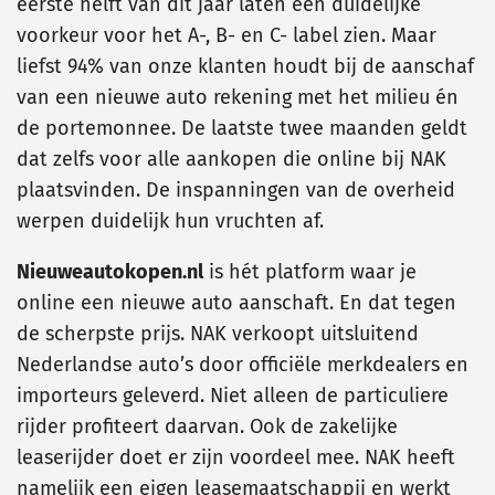
eerste helft van dit jaar laten een duidelijke
voorkeur voor het A-, B- en C- label zien. Maar
liefst 94% van onze klanten houdt bij de aanschaf
van een nieuwe auto rekening met het milieu én
de portemonnee. De laatste twee maanden geldt
dat zelfs voor alle aankopen die online bij NAK
plaatsvinden. De inspanningen van de overheid
werpen duidelijk hun vruchten af.
Nieuweautokopen.nl
is hét platform waar je
online een nieuwe auto aanschaft. En dat tegen
de scherpste prijs. NAK verkoopt uitsluitend
Nederlandse auto’s door officiële merkdealers en
importeurs geleverd. Niet alleen de particuliere
rijder profiteert daarvan. Ook de zakelijke
leaserijder doet er zijn voordeel mee. NAK heeft
namelijk een eigen leasemaatschappij en werkt