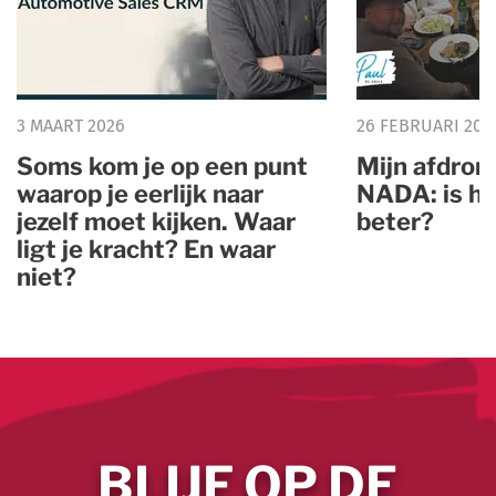
3 MAART 2026
26 FEBRUARI 202
Soms kom je op een punt
Mijn afdron
waarop je eerlijk naar
NADA: is he
jezelf moet kijken. Waar
beter?
ligt je kracht? En waar
niet?
BLIJF OP DE