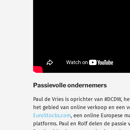
Passievolle ondernemers
Paul de Vries is oprichter van #DCDW, he
het gebied van online verkoop en een ve
EuroStocks.com
, een online Europese m
platforms. Paul en Rolf delen de passi