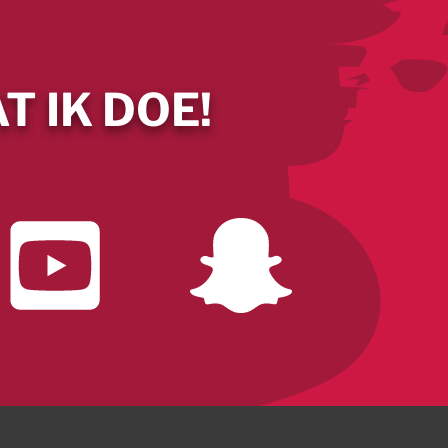
T IK DOE!