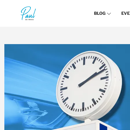
BLOG
EVE