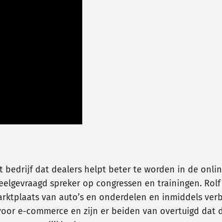
t bedrijf dat dealers helpt beter te worden in de onli
elgevraagd spreker op congressen en trainingen. Rolf
arktplaats van auto’s en onderdelen en inmiddels ver
e voor e-commerce en zijn er beiden van overtuigd da