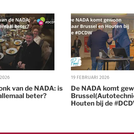
 2026
19 FEBRUARI 2026
ronk van de NADA: is
De NADA komt gew
allemaal beter?
Brussel(Autotechni
Houten bij de #DC