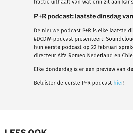
fractie uithaalt van wat erin zit aan ka
P+R podcast: laatste dinsdag va
De nieuwe podcast P+R is elke laatste d
#DCDW-podcast presenteert: Soundcloud, 
hun eerste podcast op 22 februari spre
directeur Alfa Romeo Nederland en Chie
Elke donderdag is er een preview van d
Beluister de eerste P+R podcast
hier
!
LEES OOK