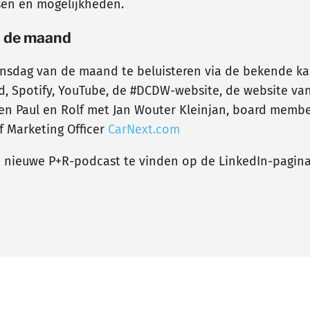
nsen en mogelijkheden.
n de maand
insdag van de maand te beluisteren via de bekende ka
Spotify, YouTube, de #DCDW-website, de website van Pa
ken Paul en Rolf met Jan Wouter Kleinjan, board mem
f Marketing Officer
CarNext.com
e nieuwe P+R-podcast te vinden op de LinkedIn-pagin