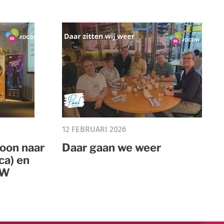
12 FEBRUARI 2026
oon naar
Daar gaan we weer
ca) en
DW