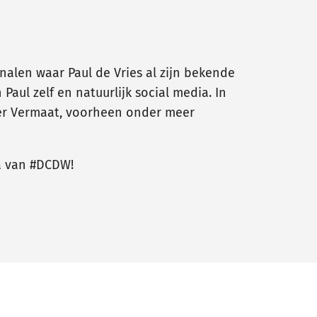
nalen waar Paul de Vries al zijn bekende
ul zelf en natuurlijk social media. In
ber Vermaat, voorheen onder meer
a van #DCDW!