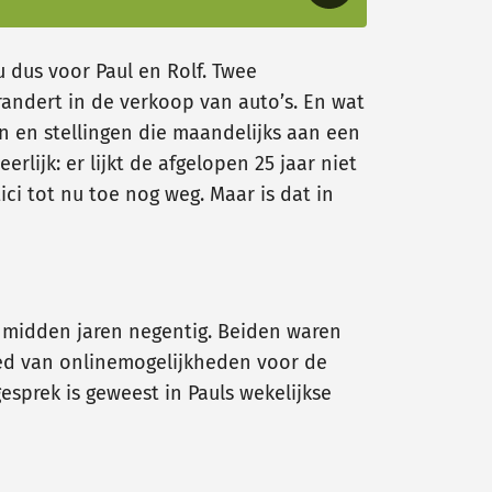
u dus voor Paul en Rolf. Twee
randert in de verkoop van auto’s. En wat
n en stellingen die maandelijks aan een
lijk: er lijkt de afgelopen 25 jaar niet
i tot nu toe nog weg. Maar is dat in
r midden jaren negentig. Beiden waren
ied van onlinemogelijkheden voor de
esprek is geweest in Pauls wekelijkse