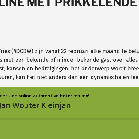
LINE MET PRIKKELENDE
ries (#DCDW) zijn vanaf 22 februari elke maand te bel
s met een bekende of minder bekende gast over alles
t, kansen en bedreigingen: het onderwerp wordt breed
vuren, kan het niet anders dan een dynamische en lee