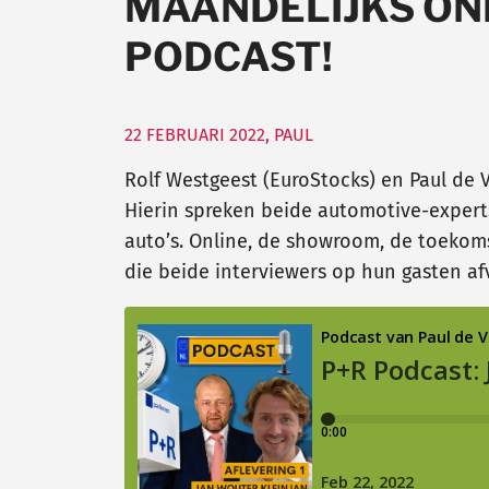
MAANDELIJKS ON
PODCAST!
22 FEBRUARI 2022
,
PAUL
Rolf Westgeest (EuroStocks) en Paul de V
Hierin spreken beide automotive-expert
auto’s. Online, de showroom, de toekoms
die beide interviewers op hun gasten af