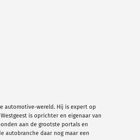
ne automotive-wereld. Hij is expert op
 Westgeest is oprichter en eigenaar van
bonden aan de grootste portals en
t de autobranche daar nog maar een