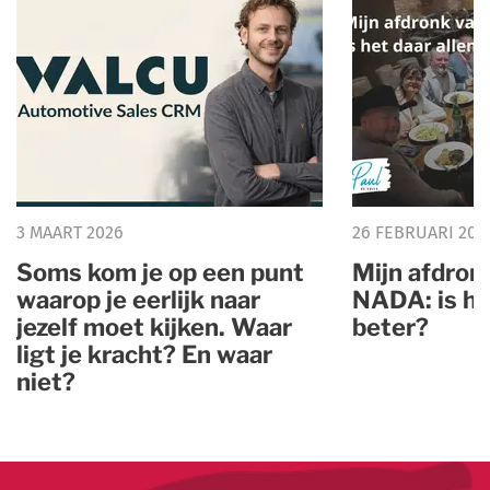
3 MAART 2026
26 FEBRUARI 202
Soms kom je op een punt
Mijn afdron
waarop je eerlijk naar
NADA: is he
jezelf moet kijken. Waar
beter?
ligt je kracht? En waar
niet?