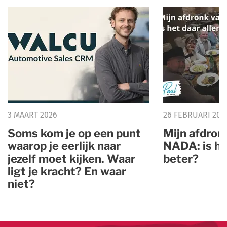
3 MAART 2026
26 FEBRUARI 202
Soms kom je op een punt
Mijn afdron
waarop je eerlijk naar
NADA: is he
jezelf moet kijken. Waar
beter?
ligt je kracht? En waar
niet?