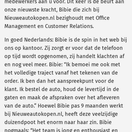
medewerkers aan u voor. Dit keer is de beurt aan
onze nieuwste kracht, Bibie die zich bij
Nieuweautokopen.nl bezighoudt met Office
Management en Customer Relations.
In goed Nederlands: Bibie is de spin in het web bij
ons op kantoor. Zij zorgt er voor dat de telefoon
op tijd wordt opgenomen, zij handelt klachten af
en nog veel meer. Bibie: “Ik bemoei me ook met
het volledige traject vanaf het tekenen van de
order. Ik ben dan het aanspreekpunt voor de
klant. Ik bestel de auto, houd de levertijd in de
gaten en maak de afspraken over het afleveren
van de auto.” Hoewel Bibie pas 9 maanden werkt
bij Nieuweautokopen.nl, heeft deze veelzijdige
duizendpoot het enorm naar haar zin. Bibie
nogmaals: “Het team is jong en enthousiast en