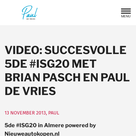
VIDEO: SUCCESVOLLE
5DE #ISG20 MET
BRIAN PASCH EN PAUL
DE VRIES
13 NOVEMBER 2013
,
PAUL
5de #ISG20 in Almere powered by
Nieuweautokopen.nl