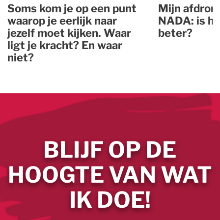
Soms kom je op een punt
Mijn afdron
waarop je eerlijk naar
NADA: is he
jezelf moet kijken. Waar
beter?
ligt je kracht? En waar
niet?
BLIJF OP DE
HOOGTE VAN WAT
IK DOE!