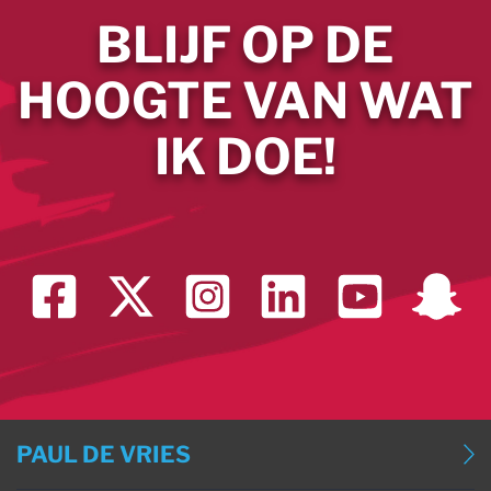
BLIJF OP DE
HOOGTE VAN WAT
IK DOE!
PAUL DE VRIES