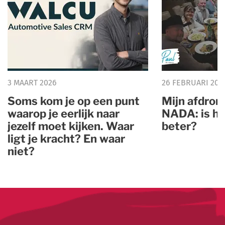
3 MAART 2026
26 FEBRUARI 202
Soms kom je op een punt
Mijn afdron
waarop je eerlijk naar
NADA: is he
jezelf moet kijken. Waar
beter?
ligt je kracht? En waar
niet?