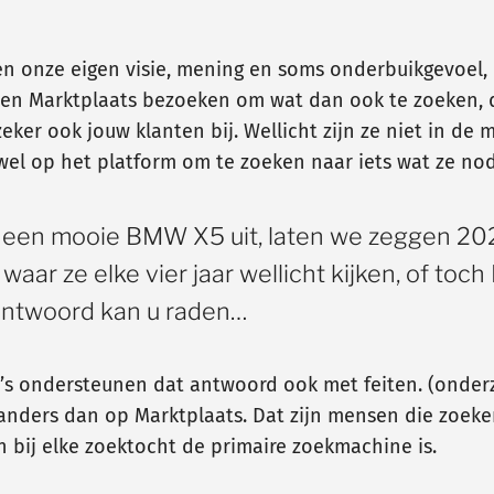
n onze eigen visie, mening en soms onderbuikgevoel,
sen Marktplaats bezoeken om wat dan ook te zoeken, d
ker ook jouw klanten bij. Wellicht zijn ze niet in de 
wel op het platform om te zoeken naar iets wat ze no
or een mooie BMW X5 uit, laten we zeggen 20
waar ze elke vier jaar wellicht kijken, of toc
antwoord kan u raden…
’s ondersteunen dat antwoord ook met feiten. (onder
 anders dan op Marktplaats. Dat zijn mensen die zoek
 bij elke zoektocht de primaire zoekmachine is.