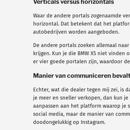
Verticals versus horizontals
Waar de andere portals zogenaamde vert
horizontal. Dat betekent dat het platfo
autobedrijven worden aangeboden.
De andere portals zoeken allemaal naar
krijgen. Kun je die BMW X5 niet vinden 
er vier goede portalen zijn, waardoor d
Manier van communiceren bevalt 
Echter, wat die dealer tegen mij zei, is
je meer en sneller verkopen, dan kun je 
aanpassen aan het platform waarop je sp
social media, maar de manier van commun
doodongelukkig op Instagram.