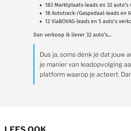
183 Marktplaats-leads en 32 auto’s 
18 Autotrack-/Gaspedaal-leads en 6
12 ViaBOVAG-leads en 5 auto’s verk
Dan verkoop ik liever 32 auto’s…
Dus ja, soms denk je dat jouw 
je manier van leadopvolging aa
platform waarop je acteert. Dan
LEES OOK