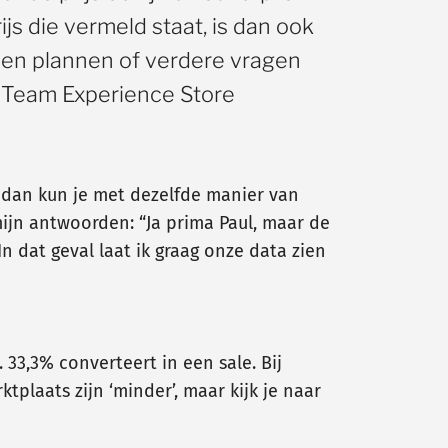
js die vermeld staat, is dan ook
illen plannen of verdere vragen
t, Team Experience Store
, dan kun je met dezelfde manier van
mijn antwoorden: “Ja prima Paul, maar de
In dat geval laat ik graag onze data zien
33,3% converteert in een sale. Bij
tplaats zijn ‘minder’, maar kijk je naar