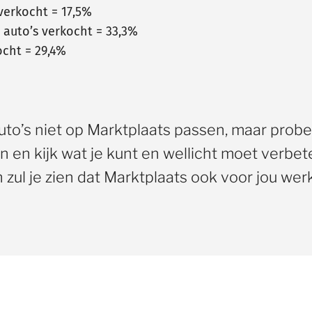
verkocht = 17,5%
 auto’s verkocht = 33,3%
ocht = 29,4%
auto’s niet op Marktplaats passen, maar probe
n en kijk wat je kunt en wellicht moet verbet
 zul je zien dat Marktplaats ook voor jou werk