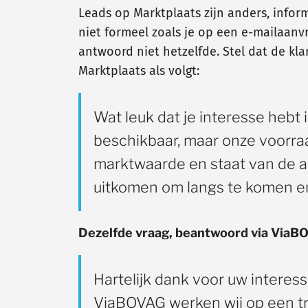
Leads op Marktplaats zijn anders, infor
niet formeel zoals je op een e-mailaanvr
antwoord niet hetzelfde. Stel dat de kla
Marktplaats als volgt:
Wat leuk dat je interesse hebt
beschikbaar, maar onze voorraa
marktwaarde en staat van de au
uitkomen om langs te komen en 
Dezelfde vraag, beantwoord via ViaB
Hartelijk dank voor uw interes
ViaBOVAG werken wij op een tran