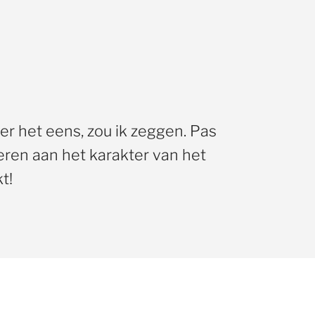
er het eens, zou ik zeggen. Pas
eren aan het karakter van het
t!