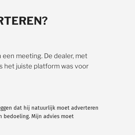
RTEREN?
n een meeting. De dealer, met
s het juiste platform was voor
ggen dat hij natuurlijk moet adverteren
jn bedoeling. Mijn advies moet