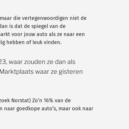
 maar die vertegenwoordigen niet de
an is dat de spiegel van de
markt voor jouw auto als ze naar een
dig hebben of leuk vinden.
23, waar zouden ze dan als
h Marktplaats waar ze gisteren
zoek Norstat) Zo’n 16% van de
en naar goedkope auto’s, maar ook naar