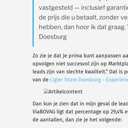
vastgesteld — inclusief garanti
de prijs die u betaalt, zonder 
hebben, dan hoor ik dat graag. 
Doesburg
Zo zie je dat je prima kunt aanpassen a
opvolgen niet succesvol zijn op Marktpl
leads zijn van slechte kwaliteit.” Dat i
van de
Ligier Store Doesburg – Experien
Dan kun je zien dat in mijn geval de lea
ViaBOVAG ligt dat percentage op 29,4% en
de aantallen, dan zie je het volgende: