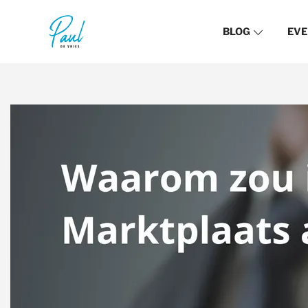
BLOG
EVE