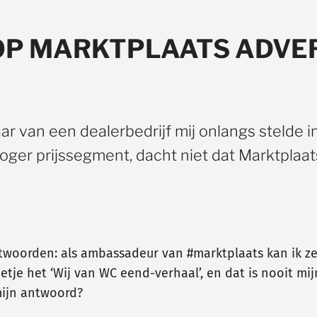
OP MARKTPLAATS ADVE
ar van een dealerbedrijf mij onlangs stelde i
hoger prijssegment, dacht niet dat Marktplaat
twoorden: als ambassadeur van #marktplaats kan ik ze
etje het ‘Wij van WC eend-verhaal’, en dat is nooit mi
mijn antwoord?