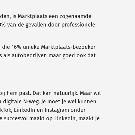
ieden, is Marktplaats een zogenaamde
80% van de gevallen door professionele
e die 16% unieke Marktplaats-bezoeker
ns als autobedrijven maar goed ook dat
ij hem past. Dat kan natuurlijk. Maar wil
n digitale N-weg. Je moet je wel kunnen
ikTok, LinkedIn en Instagram onder
e succesvol maakt op LinkedIn, maakt je