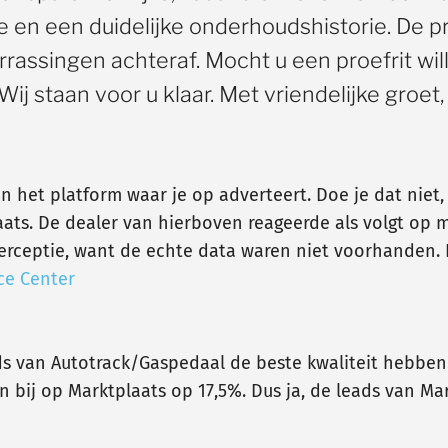
e en een duidelijke onderhoudshistorie. De pri
verrassingen achteraf. Mocht u een proefrit w
Wij staan voor u klaar. Met vriendelijke groe
an het platform waar je op adverteert. Doe je dat niet
aats. De dealer van hierboven reageerde als volgt op 
s perceptie, want de echte data waren niet voorhanden. 
ce Center
ds van Autotrack/Gaspedaal de beste kwaliteit hebben. 
 bij op Marktplaats op 17,5%. Dus ja, de leads van Mark