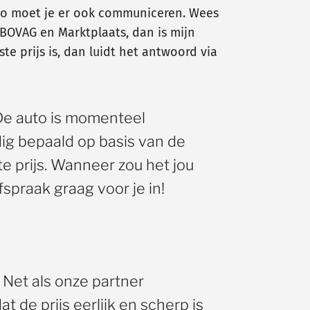
n zo moet je er ook communiceren. Wees
iaBOVAG en Marktplaats, dan is mijn
te prijs is, dan luidt het antwoord via
 De auto is momenteel
dig bepaald op basis van de
e prijs. Wanneer zou het jou
praak graag voor je in!
 Net als onze partner
 de prijs eerlijk en scherp is