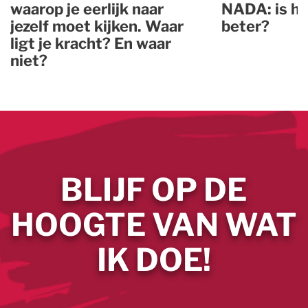
waarop je eerlijk naar
NADA: is he
jezelf moet kijken. Waar
beter?
ligt je kracht? En waar
niet?
BLIJF OP DE
HOOGTE VAN WAT
IK DOE!